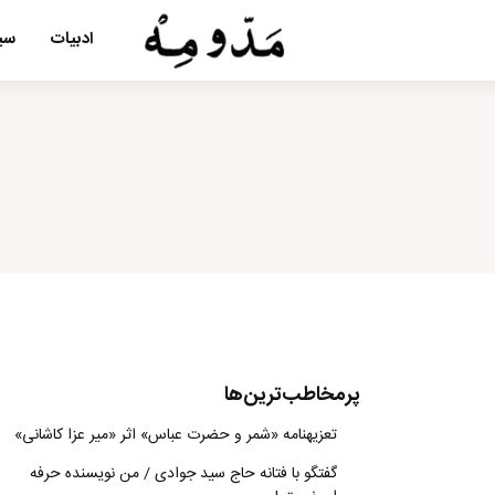
ادبیات
سین
پرمخاطب‌ترین‌ها
تعزیه‎نامه‏ «شمر و حضرت عباس» اثر «میر عزا کاشانی»
گفتگو با فتانه حاج سید جوادی / من نویسنده حرفه