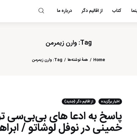
ما
کتاب
از اقالیم دگر
درباره ما
مد و مه
Tag: وارن زیمرمن
Home
همهٔ نوشته‌ها
Tag: وارن زیمرمن
اخبار برگزیده
از اقالیم دگر (جدید)
پاسخ به ادعا های بی‌بی‌سی ت
خمینی در نوفل لوشاتو / ابراه