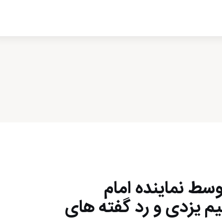
ادبیات
سینما
کتاب
از اقالیم دگر
درباره ما
وسط نماینده امام
یم یزدی و رد گفته های