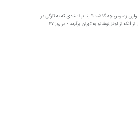
و وارن زیمرمن چه گذشت؟ بنا بر اسنادی که به تازگی در
آمریکا از حالت طبقه‌بندی خارج شده است، رهبر انقلاب چند روز پیش از آنکه از نوفل‌لوشاتو به تهران برگردد - در روز ۲۷