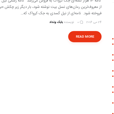
'نامه ۱۳ هزار کلمه‌ای جک کرواک به فروش می‌رسد نامه رسمی
فروخته شود. نامه‌ای از نیل کَسدی به جک کرواک که…
24 می 2016
نویسنده
بابک ونداد
0
READ MORE