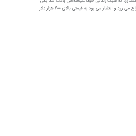
 نیل کسدی، که سبک زندگی خودانگیخته‌اش باعث شد یکی
از معروف‌ترین رمان‌های نسل بیت نوشته شود، بار دیگر زیر چکش حراج می رود و انتظار می رود به قیمتی بالای ۴۰۰ هزار دلار