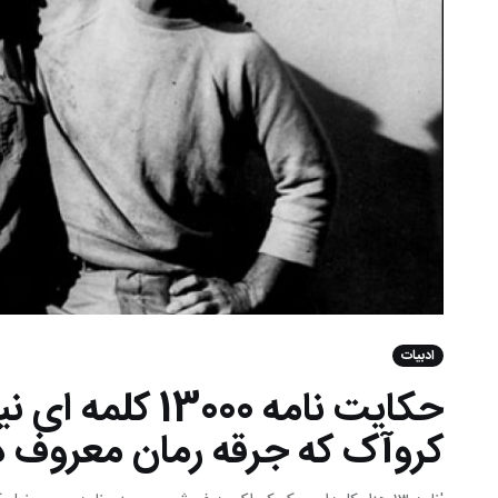
ادبیات
حکایت نامه 3000
کروآک که جرقه رمان معروف 