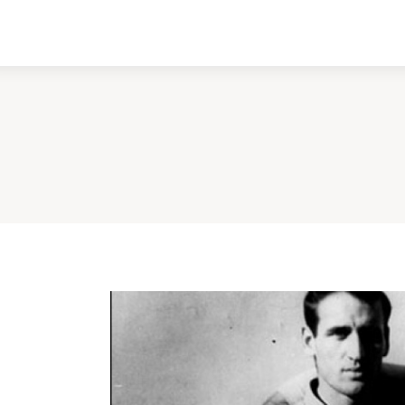
ادبیات
سینما
کتاب
از اقالیم دگر
درباره ما