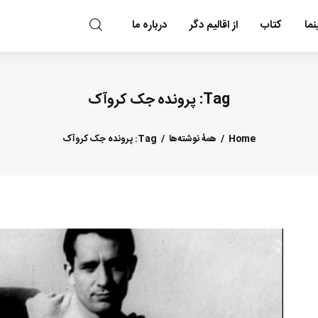
ما
کتاب
از اقالیم دگر
درباره ما
مد و مه
Tag: پرونده جک کروآک
Home
همهٔ نوشته‌ها
Tag: پرونده جک کروآک