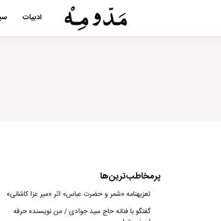
ادبیات
سین
پرمخاطب‌ترین‌ها
تعزیه‎نامه‏ «شمر و حضرت عباس» اثر «میر عزا کاشانی»
گفتگو با فتانه حاج سید جوادی / من نویسنده حرفه