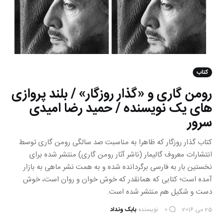
کتاب
رومن گاری و «گذار روزگار» / بلند پروازی
های یک نویسنده / حمید رضا امیدی
سرور
کتاب گذار روزگار که ظاهرا به مناسبت صد سالگی رومن گاری توسط
انتشارات معروف گالیمار (ناشر آثار رومن گاری) منتشر شده برای
نخستین بار به فارسی برگردانده شده و به همت نشر ماهی به بازار
آمده است؛ کتابی که همانقدر که خوش خوان و روان است، خوش
دست و شکیل هم منتشر شده است.
25 می 2016
نویسنده
بابک ونداد
0