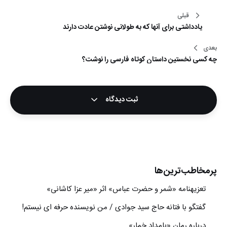
راهبری
قبلی
یادداشتی برای آنها که به طولانی نوشتن عادت دارند
نوشته
بعدی
چه کسی نخستین داستان کوتاه فارسی را نوشت؟
ثبت دیدگاه
پرمخاطب‌ترین‌ها
تعزیه‎نامه‏ «شمر و حضرت عباس» اثر «میر عزا کاشانی»
گفتگو با فتانه حاج سید جوادی / من نویسنده حرفه ای نیستم!
درباره رمان «بامداد خمار»