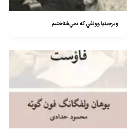
ويرجينيا وولفي كه نمي‌شناختيم