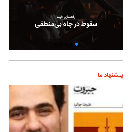
راهنمای فیلم‎
سقوط در چاه بی‌منطقی
پیشنهاد ما