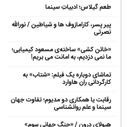
طعم گیلاس؛ ادبیاتِ سینما
پیر پسر، کارامازوف ها و شیاطین / نورالله
نصرتی
«خائن کشی» ساخته‌ی مسعود کیمیایی؛
ما نمی دزدیم، به امانت می بریم!
تماشای دوباره یک فیلم: «شتاب» به
کارگردانی ران هاوارد
رقابت یا همکاری دو مدیوم؛ تفاوت جهان
سینما و علم روانشناسی
هیولای درون / «جنگ جهانی سوم»