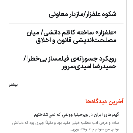
شکوه علفزار/مازیار معاونی
«علفزار» ساخته کاظم دانشی/ میان
مصلحت‌اندیشی قانون و اخلاق
رویکرد جسورانه‌‌ی فیلمساز بی‌خطر!/
حمیدرضا امیدی‌سرور
بیشتر
آخرین دیدگاه‌ها
گیمرهای ایران
در
ويرجينيا وولفي كه نمي‌شناختيم
سلام و عرض ادب مطلب خیلی مفید بود و دقیقاً چیزی بود که دنبالش
بودم. من خودم چند وقته روی…