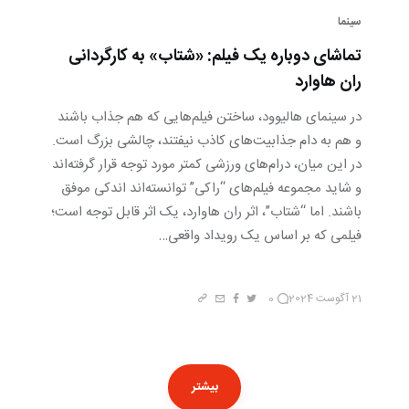
سینما
تماشای دوباره یک فیلم: «شتاب» به کارگردانی
ران هاوارد
در سینمای هالیوود، ساختن فیلم‌هایی که هم جذاب باشند
و هم به دام جذابیت‌های کاذب نیفتند، چالشی بزرگ است.
در این میان، درام‌های ورزشی کمتر مورد توجه قرار گرفته‌اند
و شاید مجموعه فیلم‌های “راکی” توانسته‌اند اندکی موفق
باشند. اما “شتاب”، اثر ران هاوارد، یک اثر قابل توجه است؛
فیلمی که بر اساس یک رویداد واقعی…
21 آگوست 2024
0
بیشتر