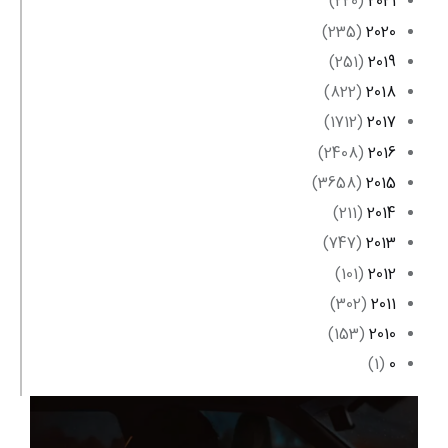
(220)
2021
(235)
2020
(251)
2019
(822)
2018
(1712)
2017
(2408)
2016
(3658)
2015
(211)
2014
(747)
2013
(101)
2012
(302)
2011
(153)
2010
(1)
0