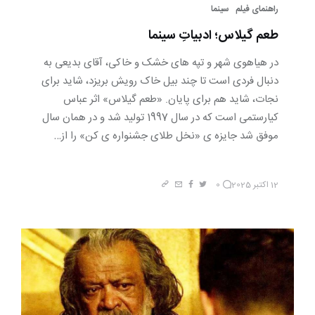
راهنمای فیلم‎
سینما
طعم گیلاس؛ ادبیاتِ سینما
در هیاهوی شهر و تپه های خشک و خاکی، آقای بدیعی به
دنبال فردی است تا چند بیل خاک رویش بریزد، شاید برای
نجات، شاید هم برای پایان. «طعم گیلاس» اثر عباس
کیارستمی است که در سال 1997 تولید شد و در همان سال
موفق شد جایزه ی «نخل طلای جشنواره ی کن» را از…
12 اکتبر 2025
0