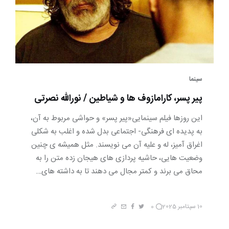
سینما
پیر پسر، کارامازوف ها و شیاطین / نورالله نصرتی
این روزها فیلم سینمایی«پیر پسر» و حواشی مربوط به آن،
به پدیده ای فرهنگی- اجتماعی بدل شده و اغلب به شکلی
اغراق آمیز، له و علیه آن می نویسند. مثل همیشه ی چنین
وضعیت هایی، حاشیه پردازی های هیجان زده متن را به
محاق می برند و کمتر مجال می دهند تا به داشته های…
10 سپتامبر 2025
0