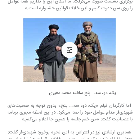
برگزاری نشست صورت می‌گرفت. ما امکان این را نداریم همه عوامل 
را روی سن دعوت کنیم و این خلاف قوانین جشنواره است.»
یک، دو، سه،… پنج ساخته محمد معیری
 اما کارگردان فیلم «یک، دو، سه،… پنج» بدون توجه به صحبت‌های 
شهیدی‌فر مدام عوامل خود را صدا می‌کرد. در این لحظه مجری برنامه 
با عصبانیت گفت: «من ختم جلسه را همین جا اعلام می‌کنم.»
 همایون ارشادی نیز در اعتراض به این نحوه برخورد شهیدی‌فر گفت: 