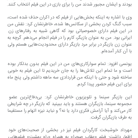
بودند و ایشان مجبور شدند من را برای بازی در این فیلم انتخاب کنند.
وی با اشاره به اینکه بخش‌هایی از فیلم که در اکران حذف شده است، 
سبب گنگ کردن بخشی از سکانس‌ها شده،‌ خاطرنشان کرد: نقش من 
در این فیلم دارای خصوصیاتی بود که گاهی شبیه به رفتارهای زن 
ایرانی بود. من به عنوان بازیگر، کارم را در فیلم انجام می‌دهم. گرچه به 
عنوان زن بازیگر در برابر مرد بازیگر دارای محدودیت‌هایی هستم ولی 
با آن کنار آمده‌ام.
یونسی افزود: تمام سوارکاری‌های من در این فیلم بدون بدلکار بوده 
است و ما تمام این تلاش‌ها را به جان خریدیم تا این فیلم به خوبی 
ساخته شود و حتی با اینکه من قراردادی سه ماهه داشتم ولی پنج ماه 
برای این فیلم حضور پیدا کردم.
این بازیگر سینما و تلویزیون خاطرنشان کرد: بی‌دفاع‌ترین عضو 
مجموعه سینما، بازیگران هستند و باید ببینید که بازیگر در چه شرایطی 
کار می‌کند و آیا آرامش فکری دارد یا نه؟ و نباید نیزه اتهام را مستقیما 
به طرف بازیگران گرفت.
مهرداد خوشبخت کارگردان فیلم نیز در بخشی از صحبت‌های خود 
اظهار داشت: فیلم «عقاب صحرا» به همراه «راه بهشت» فیلم‌هایی 