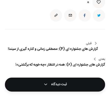
0
راهبری
قبلی
گزارش های جشنواره ای (4): مصطفی زمانی و کناره گیری از سینما!
نوشته
بعدی
گزارش های جشنواره ای (۶): همه در انتظار «چه خوبه که برگشتی»!
ثبت دیدگاه