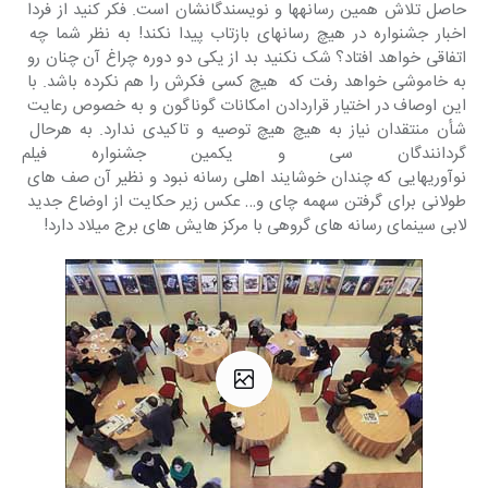
حاصل تلاش همین رسانه‎ها و نویسندگانشان است. فکر کنید از فردا 
اخبار جشنواره در هیچ رسانه‎ای بازتاب پیدا نکند! به نظر شما چه 
اتفاقی خواهد افتاد؟ شک نکنید بد از یکی دو دوره چراغ آن چنان رو 
به خاموشی خواهد رفت که  هیچ کسی فکرش را هم نکرده باشد. با 
این اوصاف در اختیار قراردادن امکانات گوناگون و به خصوص رعایت 
شأن منتقدان نیاز به هیچ هیچ توصیه و تاکیدی ندارد. به هرحال 
گردانندگان سی و یکمین جشنواره فی
نوآوری‎هایی که چندان خوشایند اهلی رسانه نبود و نظیر آن صف های 
طولانی برای گرفتن سهمه چای و… عکس زیر حکایت از اوضاع جدید 
لابی سینمای رسانه های گروهی با مرکز هایش های برج میلاد دارد!