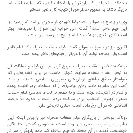
بوده‌اند. ما در این کار بازیگرانی را انتخاب کردیم که ستاره نباشند اما 
بازیگر باشند به همین خاطر من از نتیجه کار راضی هستم.
وی در پاسخ به سوال محمدرضا شهیدی‌فر مجری برنامه که پرسید آیا 
این فیلم فاخر است؟ گفت: من جواب این سوال را نمی‌دهم. بهتر 
است آقای اکبری تهیه‌کننده فیلم پاسخ این سوال را بدهند.
اکبری نیز در پاسخ به سوال گفت: فیلم «عقاب صحرا» یک فیلم فاخر 
است ولی بودجه تولید آن پایین‌تر از فیلم‌های فاخر بوده است.
تهیه‌کننده فیلم «عقاب صحرا» تصریح کرد: تم این فیلم و اتفاقات آن 
به نوعی نشان دهنده شرایط کنونی ماست در برابر کشورهایی که 
خواستار تحقق نیافتن آرمان‌های جمهوری اسلامی هستند و باید 
گفت این فیلم به مانند زمان پیامبر(ص) که مسلمانان در اقلیت بودند 
و کفار در اکثریت، بوده است و به نظرم به لحاظ سیاسی فیلم «عقاب 
صحرا» بهترین انتخاب برای ساخت بوده است و حدود 90 درصد 
اتفاقاتی که در آن رخ داده است، مبنای تاریخی دارد.
روناک یونسی از بازیگران فیلم «عقاب صحرا» نیز با بیان اینکه این 
فیلم اولین تجربه تاریخی‌اش بوده است، به شوخی گفت: البته آقای 
خوشبخت گفتند در آن مقطع که فیلم ساخته شد همه بازیگران سر کار 