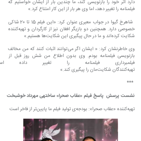
دارد اثر خود را بازنویسی کند، ما چندین بار از ایشان خواستیم که 
فیلمنامه را تغییر دهد، اما وی هر بار از این کار امتناع کرد.»
 شاهرخ گیوا در جواب معیری عنوان کرد: «این فیلم 15 تا 20 شاکی 
خصوصی دارد. همچنین دو بازیگر افغان نیز از کارگردان و تهیه‌کننده 
شکایت کرده‌اند و ما در حال پیگیری این شکایت‌ها هستیم.»
وی خاطرنشان کرد: « ایشان اگر می‌توانند اثبات کنند که من مخالف 
بازنویسی فیلمنامه بودم. وی بدون اطلاع من شش روز قبل از 
فیلمبرداری فیلمنامه را تغییر داده 
تهیه‌کنندگان شکایت‌مان را پیگیری کند.»
 ***
نشست پرسش  پاسخ فیلم «عقاب صحرا» ساخته‎ی مهرداد خوشبخت
تهیه‌کننده «عقاب صحرا»: بودجه‌ی تولید فیلم‌ ما پایین‌تر از فاخر است