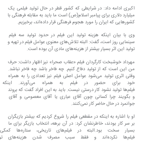
اکبری ادامه داد: در شرایطی که کشور قطر در حال تولید فیلمی یک 
میلیارد دلاری برای پیامبر اسلام(ص) است ما باید به مقابله فرهنگی با 
کشورهایی که ایران را مورد هجوم فرهنگی قرار داده‌اند، برخیزیم.
وی با بیان اینکه هزینه تولید این فیلم در حدود تولید سه فیلم 
سینمایی روز است، گفت: البته تلاش‌های معنوی عوامل فیلم در تهیه و 
تولید این اثر بسیار بیشتر از هزینه‌های مادی آن بوده است.
مهرداد خوشبخت کارگردان فیلم «عقاب صحرا» نیز اظهار داشت: حرف 
من این است که از تولید دفاع کنیم. چه فاخر باشد چه فاخر نباشد. 
وقتی اثری تولید می‌شود عوامل اصلی فیلم نیز تعدادی را به همراه 
خود برای حضور در فیلم به 
فیلم‌ها تولید نشود کار درستی نیست. باید به این افراد گفت که بروند 
و بگویند چرا کسانی چون آقای عیاری یا آقای معصومی و آقای 
جوانمرد در حال حاضر کار نمی‌کنند.
او با اشاره به اینکه در مقطعی فیلم را شروع کردیم که بیشتر بازیگران 
بر سر کار بودند، خاطرنشان کرد: در آن برهه، انتخاب بازیگر برای ما 
بسیار سخت بود.البته در فیلم‌ه
فیلم‌ها نکرده‌اند و فقط سب