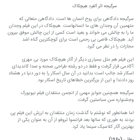
سرگیجه اثر آلفرد هیچکاک
سرگیجه دادگاهی برای روح انسان ها است. دادگاهی متعالی که 
متهمین آن وجدان های ما انسانهاست. هیچکاک در این فیلم وجدان 
ما را به چالش می خواند و بعید است کسی از این چالش موفق بیرون 
آید. هیچکاک قاضی بی رحمی است برای کوچکترین گناه اشد 
مجازات را در نظر می گیرد.
این فیلم هم مثل بسیاری دیگر از آثار هیچکاک مورد بی مهری 
آکادمی قرار گرفت و فقط در دو رشته طراحی صحنه و صدا کاندیدای 
اسکار شد جالب است بدانید در آن سال اسکار را به دور دنیا در هشتاد 
روز دادند! و این از بزرگترین خطاهای تاریخ اسکار بود.
سرگیجه همچنین جوایز مهمی از انجمن منتقدان فیلم نیویورک 
وجشنواره سن سباستین گرفت.
اما همانطور که نوشتم با گذشت زمان منتقدان به ارزش این فیلم پی 
بردند به طوری که سالها بعد فرانسوا تروفو از آن به عنوان یکی از 
بهترین آثار کلاسیک سینما یاد کرد.
روانی (۱۹۶۰)