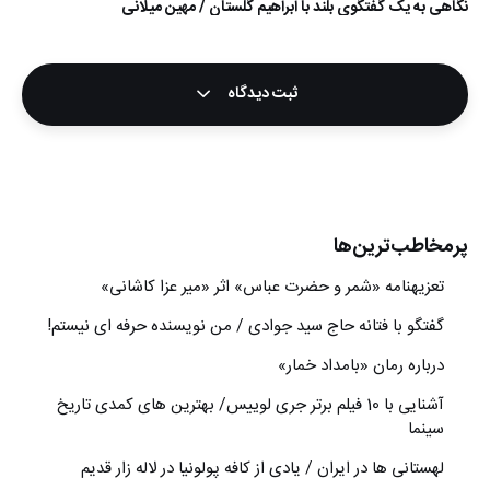
نگاهی به یک گفتگوی بلند با ابراهیم گلستان / مهین میلانی
ثبت دیدگاه
پرمخاطب‌ترین‌ها
تعزیه‎نامه‏ «شمر و حضرت عباس» اثر «میر عزا کاشانی»
گفتگو با فتانه حاج سید جوادی / من نویسنده حرفه ای نیستم!
درباره رمان «بامداد خمار»
آشنایی با 10 فیلم برتر جری لوییس/ بهترین های کمدی تاریخ
سینما
لهستانی ها در ایران / یادی از کافه پولونیا در لاله زار قدیم