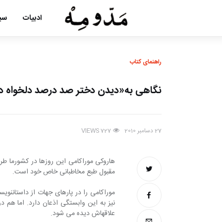
ادبیات
سین
راهنمای کتاب
نگاهی به«دیدن دختر صد درصد دلخواه در 
27 دسامبر 2010
VIEWS
727
مقبول طبع مخاطبانی خاص خود است.
علاقه‎اش دیده می شود.