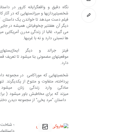
فیلم دست می‎دهد تا خواندن یک دا
ها نسبتی دارد و نه با غربی‎ها.
دارد.
شخصیت‎هایی که موراکامی  در مجموع
می‎زند که برا
  داستان “مرد یخی” از مجموعه دیدن دخت
داس