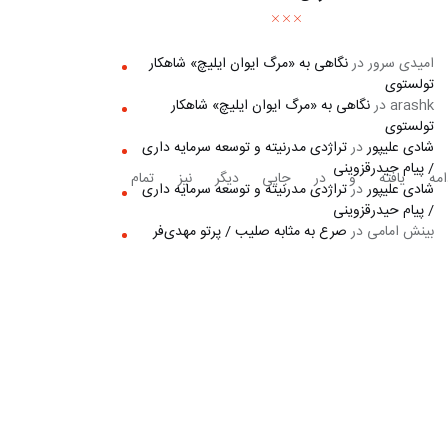
امیدی سرور
در
نگاهی به «مرگ ايوان ايليچ» شاهکار
تولستوی
arashk
در
نگاهی به «مرگ ايوان ايليچ» شاهکار
تولستوی
شادی علیپور
در
تراژدی مدرنیته و توسعه سرمایه داری
/ پیام حیدرقزوینی
تان در مسیری دیگر ادامه یافته و در جایی دیگر نیز تمام 
شادی علیپور
در
تراژدی مدرنیته و توسعه سرمایه داری
/ پیام حیدرقزوینی
بینش امامی
در
صرع به مثابه صلیب / پرتو مهدی‌فر