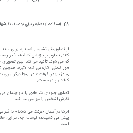
28- استفاده از تصاویر برای توصیف نگرشها
از تصاویرمثل تشبیه و استعاره، برای واقع
کنند. تصاویر بر جزئیاتی که احتمالاً در وض
گم می شوند تأکید می کند. بیان تصویری جزئ
طور ضمنی اشاره می کند: «تیرها همچون کولا
ی دژ باریدن گرفت.» در اینجا دیگر نیازی به
کماندار و دژ نیست.
تصاویر جلوه ی نثر عادی را دو چندان می 
نگرش اشخاص را نیز بیان می کند.
ابرها در آسمان حرکت می کردند» به گیرا
پیش می کشیدند» نیست. چه، در این حالت نو
است.