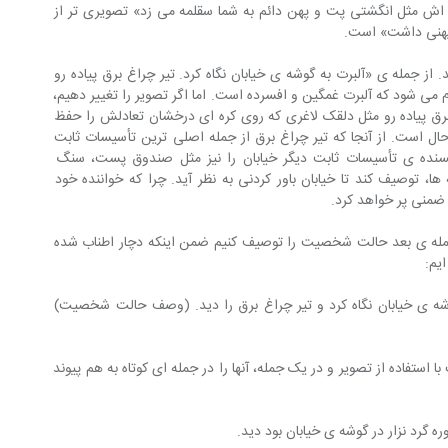
ش مثل انگشتی پت و پهن دائم به شما سقلمه می زد» تصویری تر از 
 پهنی داشت» است.
د. از جمله ی «آلبرت به گوشه ی خیابان نگاه کرد. تیر چراغ برق پیاده رو 
وم می شود که آلبرت غمگین و افسرده است. اما اگر تصویر را تغییر دهیم، 
 برق پیاده رو مثل دلقک لاغری که روی کره ای درخشان تعادلش را حفظ 
حال است. از آنجا که تیر چراغ برق از جمله اصلی ترین تأسیسات ثابت 
سنده ی تأسیسات ثابت دیگر خیابان را نیز مثل صندوق پست، سنگ 
ا، توصیف کند تا خیابان باور کردنی به نظر آید. چرا که خواننده خود 
 ضمنی پر خواهد کرد.
جمله ی بعد حالت شخصیت را توصیف کنیم ضمن اینکه دچار اطناب شده 
یم:
شه ی خیابان نگاه کرد و تیر چراغ برق را دید. (وصف حالت شخصیت) 
تفاده از تصویر و در یک جمله، آنها را در جمله ای کوتاه به هم پیوند 
وره گرد نزار در گوشه ی خیابان بود دید.