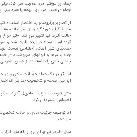
جمله ی «وقتی مرد صحبت می کرد، بینی ا
جمله ی «بینی مرد پهن بود» یا «مرد بینی
از تصاویر برگزیده و به اختصار استفاده کنی
مثل کارگران دوره گرد و نزار می ماند» معل
حالت آلبرت نیز تغییر می کند: «تیر چراغ
کرده است بود.» در اینجا آلبرت شاد و سر
خیابانهای شهر است، احتیاجی نیست نوی
جدول، درها و ایوانهای سرپوشیده ی خانه ه
جاهای خالی را با استفاده از همین اشاره ی
اما اگر در یک جمله جزئیاتت مادی و در 
ایم بین صحنه و شخصیت جدایی انداخته ا
مثال (توصیف جزئیات مادی): آلبرت به گو
احساس افسردگی کرد.
اما توصیف جزئیات مادی و حالت شخصیت با اس
می دهد.
مثال: آلبرت تیر چراغ برق را که مثل کارگر د