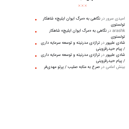
امیدی سرور
در
نگاهی به «مرگ ايوان ايليچ» شاهکار
تولستوی
arashk
در
نگاهی به «مرگ ايوان ايليچ» شاهکار
تولستوی
شادی علیپور
در
تراژدی مدرنیته و توسعه سرمایه داری
/ پیام حیدرقزوینی
شادی علیپور
در
تراژدی مدرنیته و توسعه سرمایه داری
/ پیام حیدرقزوینی
بینش امامی
در
صرع به مثابه صلیب / پرتو مهدی‌فر