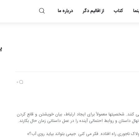
ما
کتاب
از اقالیم دگر
درباره ما
مد و مه
پ
0
 کنند. شخصیتها معمولاً برای ایجاد ارتباط، بیان خویشتن و قانع کردن 
هال داستان و روابط احتمالی آینده را در عمل داستانی زمان حال بکارند.
اک ناجوری راه افتاده. فکر می کنی  جیمی بتواند بیاید روی آب؟»