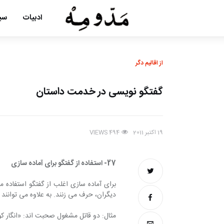
ادبیات
سین
از اقالیم دگر
گفتگو نویسی در خدمت داستان
19 اکتبر 2011
VIEWS
494
27- استفاده از گفتگو برای آماده سازی
برای آماده سازی اغلب از گفتگو استفاده می
دیگران، حرف می زنند. به علاوه می توانند ن
مثال: دو قاتل مشغول صحبت اند: «انگار کول