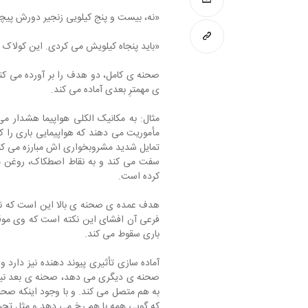
«نه، بیست و پنج کیلویی زنجیر دورش پیچ
«باید پنجاه کیلویش می کردی. این کولاک 
صحنه ی کامل، دو هدف را بر آورده می کند
ی مهمترِ بعدی آماده می کند.
مثال: به مکانیک الکلی هواپیما هشدار می
مأموریت می دهند که هواپیمایی باری را ک
تمایل شدید مشروبخواری اش مبارزه می کند.
سفت می کند و به نقاط اصطکاک، روغن م
کرده است.
هدف عمده ی صحنه ی بالا این است که نشا
فرعی آن افشای این نکته است که وی موقع 
باری سقوط می کند.
آماده سازی تأثیری پیوند دهنده نیز دارد
صحنه ی دیگری می دهد، صحنه ی بعد نیز یا
به هم متصل می کند. و با وجود اینکه صحن
که گویی همه با هم رخ می دهد و مثل تجر