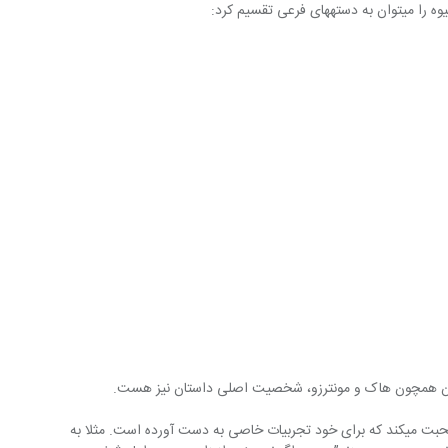
ستان همچون هاک و مونترزو، شخصیت اصلی داستان نیز هست.
بومبارا درباره‎ی دختر سیاهپوست جوانی صحبت می‎‏کند که برای خود تجربیات خاصی به دست آورده است. مثلا به 