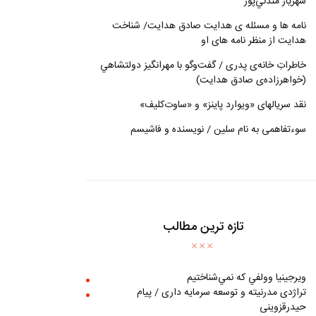
شهريار مندني‌پور
نامه ها و مسئله ی هدایت صادق هدایت/ شناخت
هدایت از منظر نامه های او
خاطراتِ خانه‌ی پدری / گفت‌وگو با مهرانگيز دولتشاهي
(خواهرزاده‌ی صادق هدايت)
نقد سریالهای «ویوارد پاینز» و «ساوت‌کلیف»
سوءتفاهمی به نام سلین / نویسنده و فاشیسم
تازه ترین مطالب
ويرجينيا وولفي كه نمي‌شناختيم
تراژدی مدرنیته و توسعه سرمایه داری / پیام
حیدرقزوینی