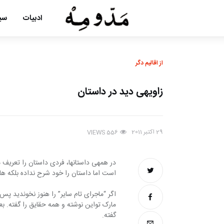
ادبیات
سین
از اقالیم دگر
زاویه‎ی دید در داستان
29 اکتبر 2011
VIEWS
556
است اما داستان را خود شرح نداده بلکه هاک آن را بیان می‎‏کند. او داستان را
مارک‏ تواین نوشته و همه حقایق را گفته. 
گفته.