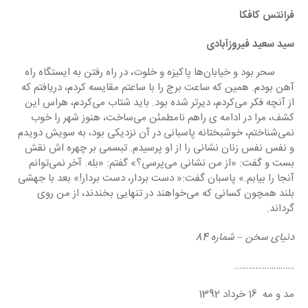
فرانتس کافکا
سید سعید فیروزآبادی
       سحر بود و خیابان‌ها پاكیزه و خلوت، در راه رفتن به ایستگاه راه 
آهن بودم. همین كه ساعت برج را با ساعتم مقایسه كردم، دریافتم كه 
از آنچه فكر می‌كردم، دیرتر شده بود. باید شتاب می‌كردم، هراس این 
كشف، مرا در ادامه ی راهم نامطمئن می‌ساخت، هنوز شهر را خوب 
نمی‌شناختم، خوشبختانه پاسبانی در آن نزدیكی بود، به سویش دویدم 
و نفس نفس زنان نشانی را از او پرسیدم. تبسمی ‌بر چهره اش نقش 
بست و گفت: «از من نشانی می‌پرسی؟» گفتم: «بله. آخر نمی‌توانم 
آنجا را بیابم.» پاسبان گفت:« دست بردار، دست بردار!» بعد با جهشی 
بلند همچون كسانی كه می‌خواهند در تنهایی بخندند، از من روی 
گرداند.
دنیای سخن – شماره 84
……………………..
مد و مه  16 خرداد 1392