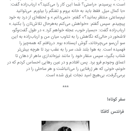
است.» ‏پرسیدم: «‏راستی؟ شما این کار را می‌کنید؟» ارباب‌زاده گفت: 
«‏با کمال میل. فقط باید به خانه بروم و تفنگم را بیاورم. می‌توانید 
نیم‌ساعتی منتظر بمانید؟» گفتم: «نمی‌دانم.» و لحظه‌ای از درد به خود 
پیچیدم. سپس گفتم: «‏خواهش می‌کنم به‌هرحال تلاش‌تان را بکنید.» 
‏ارباب‌زاده گفت: «‏بسیار خوب، عجله خواهم کرد.» در طول گفت‌وگو، 
لاشخور در حالی‌که نگاهش را به تناوب میان من و ارباب‌زاده به این 
سو آن‌سو می‌چرخاند، گوش ایستاده بوه. دریافتم که همه‌چیز را 
فهمیده است. به هوا بلند شد، سر را به عقب برد تا هرچه بیش‌تر 
شتاب بگیرد، سپس منقار خود را مانند نیزه‌اندازی ماهر از دهان تا 
اعماق وجودم فرو برد. پس افتادم و در عین رهایی احساس کردم که در 
خونم، خونی که هر ژرفنایی را می‌انباشت و هر ساحلی را در 
برمی‌گرفت، بی‌هیچ امید نجات غرق شده است.
***
سفر کوتاه!
 فرانتس کافکا