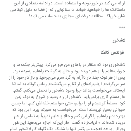
ارائه می کند در خور توجه و استفاده است. در ادامه تعدادی از این 
داستانک ها را خواهید خواند. داستانهایی که از قضا به دلیل کوتاهی 
شان خوراک مطالعه در فضای مجازی به حساب می آیند!
***
‏لاشخور
 فرانتس کافکا
لاشخوری بود که منقار در پاهای من فرو می‌کرد. پیش‌تر چکمه‌ها و 
جوراب‌هایم را از هم دریده بود و حال به گوشت پاهایم رسیده بود. 
پس از هر نوک چند بار ناآرام به گرد سرم می‌چرخید و باز کار خود را از 
سر می‌گرفت. ارباب‌زاده‌ای از کنارم می‌گذشت. زمانی کوتاه به تماشا 
ایستاد. می‌خواست بداند چرا وجود لاشخور را تحمل می‌کنم. گفتم: 
«از دستم کاری برنمی‌آید. لاشخور از راه رسید و شروع به نوک زدن 
کرد. مسلماً کوشیدم او را برانم، حتی خواستم خفه‌اش کنم. اما چنین 
حیوانی بسیار نیرومند است. می‌خواست به صورتم بپرد. این بود که 
بهتر دیدم پاهایم را قربانی کنم و حالا پاهایم تقریباً به تمامی از هم 
دریده شده‌اند.» ‏ارباب‌زاده گفت: «‏از این‌که اجازه می‌دهید این‌طور 
زجرتان بدهد تعجب می‌کنم. تنها با شلیک یک گلوله کار لاشخور تمام 