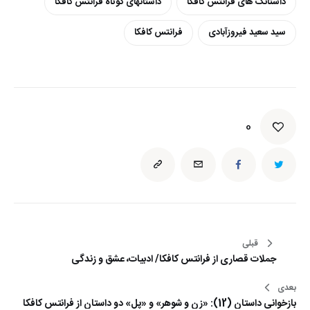
داستانک های فرانتس کافکا
داستانهای کوتاه فرانتس کافکا
سید سعید فیروزآبادی
فرانتس کافکا
0
راهبری
قبلی
جملات قصاری از فرانتس کافکا/ ادبیات، عشق و زندگی
نوشته
بعدی
بازخوانی داستان (12): «زن و شوهر» و «پل» دو داستان از فرانتس کافکا