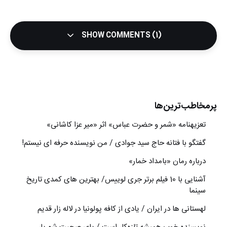
SHOW COMMENTS (1)
پرمخاطب‌ترین‌ها
تعزیه‎نامه‏ «شمر و حضرت عباس» اثر «میر عزا کاشانی»
گفتگو با فتانه حاج سید جوادی / من نویسنده حرفه ای نیستم!
درباره رمان «بامداد خمار»
آشنایی با 10 فیلم برتر جری لوییس/ بهترین های کمدی تاریخ
سینما
لهستانی ها در ایران / یادی از کافه پولونیا در لاله زار قدیم