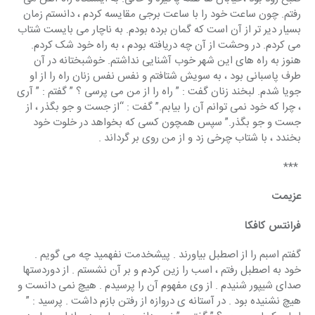
رفتم. چون ساعت خود را با ساعت برجی مقایسه کردم ، دانستم زمان 
بسیار دیر تر از آن است که گمان برده بودم. به ناچار می بایست شتاب 
می کردم. در وحشت از آن چه دریافته بودم ، به راه خود شک کردم. 
هنوز به راه های این شهر خوب آشنایی نداشتم. خوشبختانه در آن 
طرف پاسبانی بود ، به سویش شتافتم و نفس نفس زنان راه را از او 
جویا شدم. لبخند زنان گفت : ” راه را از من می پرسی ؟ ” گفتم : ” آری 
، چرا که خود نمی توانم آن را بیابم.” گفت : “از جست و جو بگذر ، از 
جست و جو بگذر.” سپس همچون کسی که بخواهد در خلوت خود 
بخندد ، با شتاب چرخی زد و از من روی بر گرداند .
 ***
عزیمت
فرانتس کافکا
گفتم اسبم را از اصطبل بیاورند . پیشخدمت نفهمید چه می گویم . 
خود به اصطبل رفتم ، اسب را زین کردم و بر آن نشستم . از دوردستها 
صدای شیپور شنیدم . از وی مفهوم آن را پرسیدم . هیچ نمی دانست و 
هیچ نشنیده بود . در آستانه ی دروازه از رفتن بازم داشت . پرسید : ” 