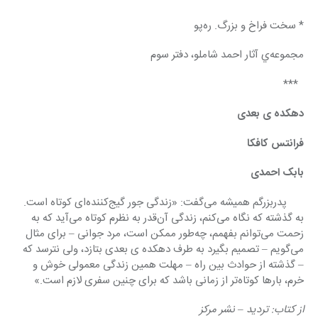
* سخت فراخ و بزرگ. ره‌پو
مجموعه‌ي آثار احمد شاملو، دفتر سوم
  ***
دهکده ی بعدی
فرانتس کافکا
بابک احمدی
 ‌     پدربزرگم همیشه می‌گفت: «زندگی جور گیج‌کننده‌ای کوتاه است. 
به گذشته که نگاه می‌کنم، زندگی آن‌قدر به نظرم کوتاه می‌آید که به 
زحمت می‌توانم بفهمم، چه‌طور ممکن است، مرد جوانی – برای مثال 
می‌گویم – تصمیم بگیرد به طرف دهکده ی بعدی بتازد، ولی نترسد که 
– گذشته از حوادث بین راه – مهلت همین زندگی معمولی خوش‌ و 
خرم، بارها کوتاه‌تر از زمانی باشد که برای چنین سفری لازم است.»
از کتاب: تردید – نشر مرکز