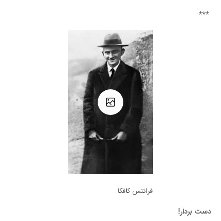
 ***
فرانتس کافکا
دست بردار!