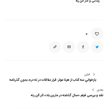
زندگی و آثار آلن رنه
0
راهبری
قبلی
بازخواني سه كتاب از هرتا مولر: قرار ملاقات در ته دره، بدون گذرنامه
نوشته
بعدی
نقد و بررسی فیلم «سال گذشته در مارین باد» اثر آلن رنه