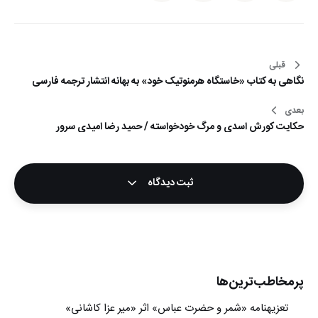
قبلی
راهبری
نگاهی به کتاب «خاستگاه هرمنوتیک خود» به بهانه انتشار ترجمه فارسی
نوشته
بعدی
حکایت کورش اسدی و مرگ خودخواسته / حمید رضا امیدی سرور
ثبت دیدگاه
پرمخاطب‌ترین‌ها
تعزیه‎نامه‏ «شمر و حضرت عباس» اثر «میر عزا کاشانی»