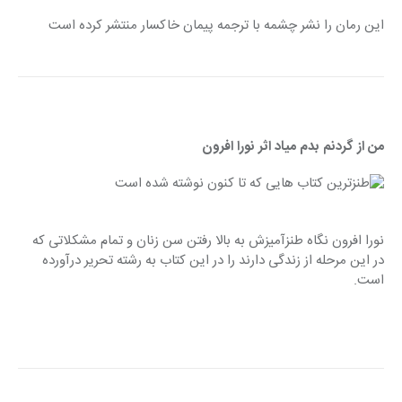
این رمان را نشر چشمه با ترجمه پیمان خاکسار منتشر کرده است
من از گردنم بدم میاد اثر نورا افرون
نورا افرون نگاه طنزآمیزش به بالا رفتن سن زنان و تمام مشکلاتی که 
در این مرحله از زندگی دارند را در این کتاب به رشته تحریر درآورده 
است.