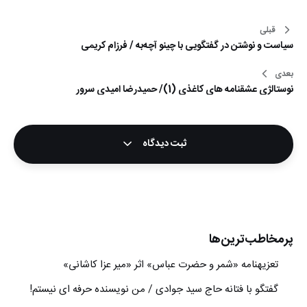
قبلی
راهبری
سیاست و نوشتن در گفتگویی با چینو آچه‌به / فرزام کریمی
نوشته
بعدی
نوستالژی عشقنامه های کاغذی (1)/ حمیدرضا امیدی سرور
ثبت دیدگاه
پرمخاطب‌ترین‌ها
تعزیه‎نامه‏ «شمر و حضرت عباس» اثر «میر عزا کاشانی»
گفتگو با فتانه حاج سید جوادی / من نویسنده حرفه ای نیستم!