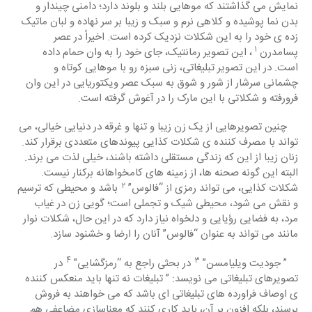
نمایش می گذاشتند که موهایی بلند و بلوند دارد؛ دامنی چیندار و 
بدن نما پوشیده و کلاهی نرم و سبک و زیبا بر سر نهاده و لبان ماتیک 
زده ی خود را به این شکلات نزدیک کرده است. اخیراً در عصر 
1 
پسامدرن 
، این تصویر رمانتیک، جای خود را به وان حمام داده 
است. در این تصویر تبلیغاتی، زنی سبزه رو با موهایی کوتاه و 
چشمانی سرشار از شور و شوق به سبک عصر ویکتوریایی در این وان 
فرورفته و شکلاتی با این مارک را در آغوش گرفته است.
    چنین تصویرهایی از یک زن زیبا و تنها و غرقه در دنیایی خیالی، می 
تواند با مصرف کننده ی شکلات کذایی پیوندهای متعددی برقرار کند. 
زنان زیبا از این که زندگی مستقلی داشته باشند، خیلی لذت می برند. 
البته این گونه صحنه ها، از زمینه های کامخواهانه برکنار نیست. 
2  
شکلات کذایی، می تواند رمزی از “فالوس” 
باشد و محیطی که ترسیم 
و نقش می شود، محیطی شیک و تجملی است؛ گویی زن در غیاب 
مرد، به فضایی رؤیایی و دلخواه نیاز دارد که در این حال، شکلات نوار 
مانند می تواند به عنوان “فالوس” آنان را ارضا و خشنود سازد.
4  
3  
    ” جودیت ویلیامسن” 
در بحثی راجع به “رمزگشایی” 
در 
تصویرهای تبلیغاتی می نویسد: ” تبلیغات نه تنها باید منعکس کننده 
ی اوصاف فراورده های تبلیغاتی ای باشد که می خواهند به فروش 
برسند، بلکه افزون بر آن، باید کاری کنند که معناسازی مضاعفی هم 