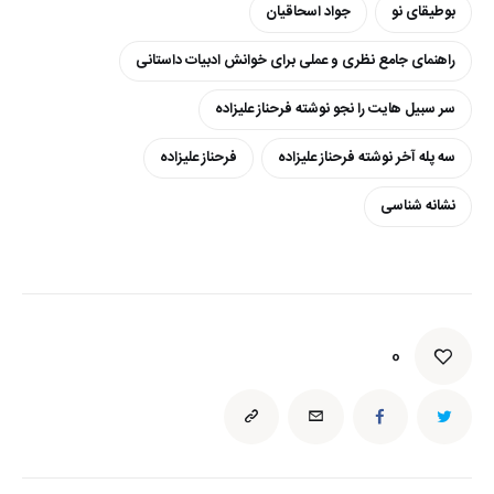
بوطیقای نو
جواد اسحاقیان
راهنمای جامع نظری و عملی برای خوانش ادبیات داستانی
سر سبیل هایت را نجو نوشته فرحناز علیزاده
سه پله آخر نوشته فرحناز علیزاده
فرحناز علیزاده
نشانه شناسی
0