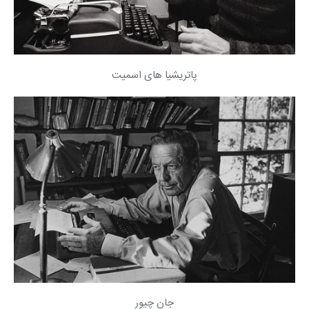
پاتریشیا های اسمیت
جان چیور