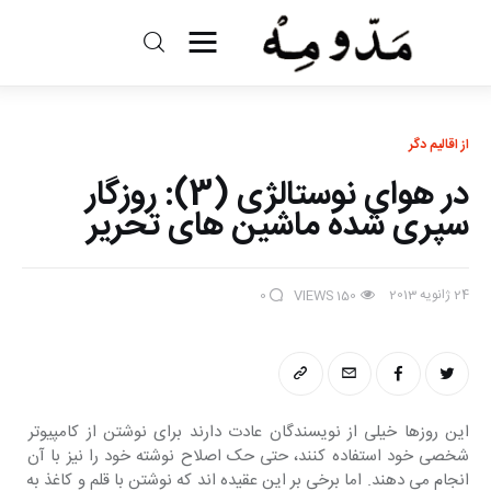
مد و مه
ادبیات
از اقالیم دگر
در هوای نوستالژی (3): روزگار
سینما
سپری شده ماشین های تحریر
کتاب
24 ژانویه 2013
0
VIEWS
150
از اقالیم دگر
درباره ما
این روزها خیلی از نویسندگان عادت دارند برای نوشتن از کامپیوتر 
شخصی خود استفاده کنند، حتی حک اصلاح نوشته خود را نیز با آن 
انجام می دهند. اما برخی بر این عقیده اند که نوشتن با قلم و کاغذ به 