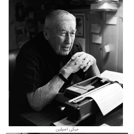
میکی اسپلین