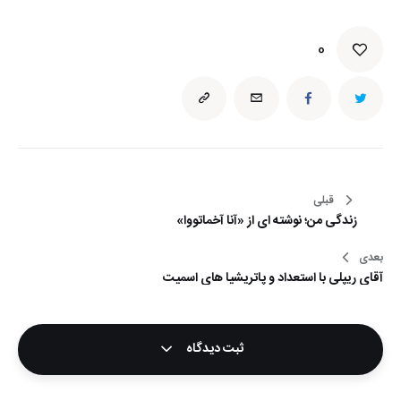
0
راهبری
قبلی
زندگی من؛ نوشته ای از «آنا آخماتووا»
نوشته
بعدی
آقای ریپلی با استعداد و پاتریشیا های اسمیت
ثبت دیدگاه