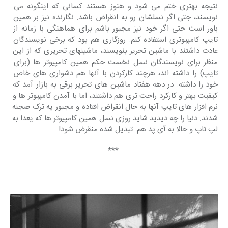
نتیجه بهتری ختم می شود و هنوز هستند کسانی که اینگونه می 
نویسند
، جتی اگر نسلشان رو به انقراض باشد. نگارنده نیز بر همین 
باور است حتی اگر خود نیز مجبور باشم برای هماهنگی با زمانه از 
تایپ کامپیوتری استفاده کنم. روزگاری هم بود که برخی نویسندگان 
عادت داشتند با ماشین تحریر بنویسند، ماشینهای تحریری که از این 
منظر برای نویسندگان نسل نخست حکم همین کامپیوتر ها (برای 
تایپ) را داشته اند، هرچند کارکردن با آنها هم دشواری های خاص 
خود را داشته. در دهه هفتاد ماشین های تحریر برقی به بازار آمد که 
کیفیت بهتر و کارکرد راحت تری هم داشتند، اما با آمدن کامپیوتر ها و 
نرم افزار های تایپ آنها به حال انقراض افتاده و مجبور یه ترک صجنه 
شدند. دنیا را چه دیدید شاید روزی نسل همین کامپیوتر ها که یعدا به 
لپ تاپ و حالا به آی پد هم  تبدیل شده منقرض شود! 
***