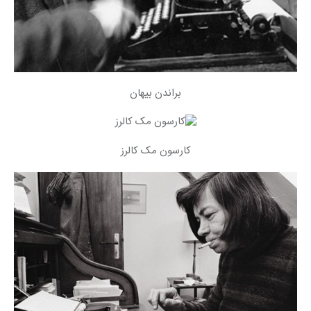
براندن بیهان
کارسون مک کالرز