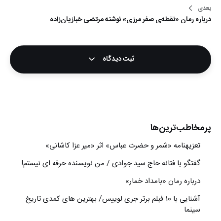
بعدی
درباره رمان «نقطه‌ی صفر مرزی» نوشته مرتضی خبازیان‌زاده
ثبت دیدگاه
پرمخاطب‌ترین‌ها
تعزیه‎نامه‏ «شمر و حضرت عباس» اثر «میر عزا کاشانی»
گفتگو با فتانه حاج سید جوادی / من نویسنده حرفه ای نیستم!
درباره رمان «بامداد خمار»
آشنایی با 10 فیلم برتر جری لوییس/ بهترین های کمدی تاریخ
سینما