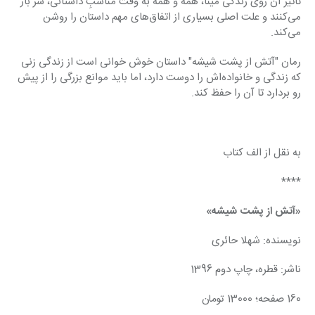
تاثیر آن روی زندگی مینا، همه و همه به وقت مناسبِ داستانی، سر باز 
می‌کنند و علت اصلی بسیاری از اتفاق‌های مهم داستان را روشن 
می‌کند.
رمان "آتش از پشت شیشه" داستان خوش خوانی است از زندگی زنی 
که زندگی و خانواده‌اش را دوست دارد، اما باید موانع بزرگی را از پیش 
رو بردارد تا آن را حفظ کند.
به نقل از الف کتاب
****
«آتش از پشت شیشه»
نویسنده: شهلا حائری
ناشر: قطره، چاپ دوم 1396
160 صفحه؛ 13000 تومان