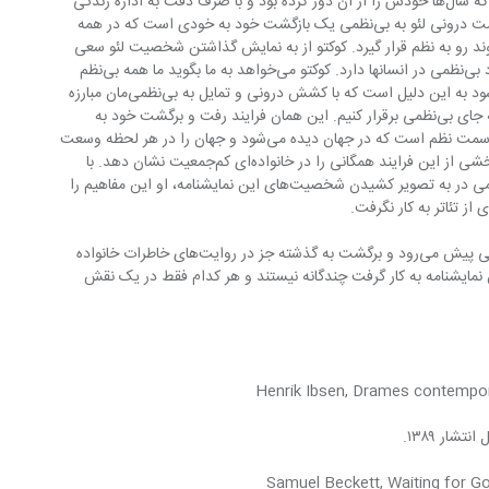
به تمایل ثانوی لئو به بی‌نظمی مربوط است که سال‌ها خودش را از آن دور کرده بود و با صرف دقت به اداره زندگی 
خانواده ایوون پرداخته بود. یعنی این بازگشت درونی لئو به بی‌نظمی یک بازگشت خود به خودی است که در همه 
ند رو به نظم قرار گیرد. کوکتو از به نمایش گذاشتن شخصیت لئو سعی 
در به تصویر کشیدن این جریان خود به خود بی‌نظمی در انسانها دارد. کوکتو می‌خواهد به ما بگوید ما همه بی‌نظم 
هستیم و اگر نظم در زندگی‌مان دیده می شود به این دلیل است که با کشش درونی و تمایل به بی‌نظمی‌مان مبارزه 
می کنیم و انرژی صرف می‌کنیم تا نظم را به جای بی‌نظمی برقرار کنیم. این همان فرایند رفت و برگشت خود به 
خودی به سمت بی‌نظمی و صرف انرژی به سمت نظم است که در جهان دیده می‌شود و جهان را در هر لحظه وسعت 
می‌دهد. کوکتو خواسته در این نمایشنامه بخشی از این فرایند همگانی را در خانواده‌ای کم‌جمعیت نشان دهد. با 
وجود استفاده کوکتو از مفاهیم نظم و بی‌نظمی در به تصویر کشیدن شخصیت‌های این نمایشنامه، او این مفاهیم را 
ز تئاتر به کار نگرفت.
ضمنا  زمان در این نمایشنامه به صورت خطی پیش می‌رود و برگشت به گذشته جز در روایت‌های خاطرات خانواده 
ایی که او در این نمایشنامه به کار گرفت چندگانه نیستند و هر کدام فقط در یک نقش 