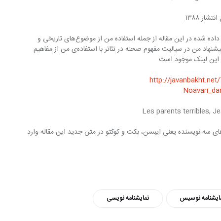
۵ مقاله من درباره چهار نوع نوآوری توضیح داده شده در این مقاله از جمله استفاده من از موضوع‌های تاریخی و 
حروف ابجد، تغییر در ساختار نمایشنامه و پیشنهاد من در سیالیت مفهوم صحنه در تئاتر با استفاده‌ی من از مفاهیم 
 این لینک موجود است
http://javanbakht.ne
Noavari_d
در پاسخ به مخاطبان، نقد‌های نمایشنامه‌های سه نویسنده یعنی ایبسن، بکت و کوکتو در متن جدید این مقاله وارد 
ایشنامه نوسیس
نمایشنامه نویسی