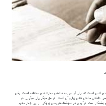
ه
نگارش نمایشنامه یکی از مهم‌ترین فعالیت‌های ادبی است که برای آن نیاز به داشتن مهارت‌های مختلف است. یکی 
مل لازم برای نوآوری در نمایشنامه‌نویسی داشتن دانش کافی برای آن است. عوامل دیگر برای نوآوری در 
نگارش نمایشنامه، داشتن استعداد، انگیزه و پشتکار است. نوآوری در نمایشنامه‌نویسی بر یکی از این چهار محور 