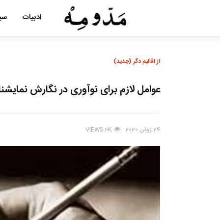
ادبیات
سین
از اقالیم دگر (جدید)
عوامل لازم برای نوآوری در نگارش نمایشنا
24 ژوئن 2020
VIEWS
2K