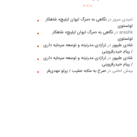
امیدی سرور
در
نگاهی به «مرگ ايوان ايليچ» شاهکار
تولستوی
arashk
در
نگاهی به «مرگ ايوان ايليچ» شاهکار
تولستوی
شادی علیپور
در
تراژدی مدرنیته و توسعه سرمایه داری
/ پیام حیدرقزوینی
شادی علیپور
در
تراژدی مدرنیته و توسعه سرمایه داری
/ پیام حیدرقزوینی
بینش امامی
در
صرع به مثابه صلیب / پرتو مهدی‌فر