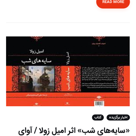
READ MORE
اخبار برگزیده
کتاب
«سایه‌های شب» اثر امیل زولا / آوای