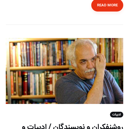
READ MORE
ادبیات
روشنفکران و نویسندگان / ادبیات و