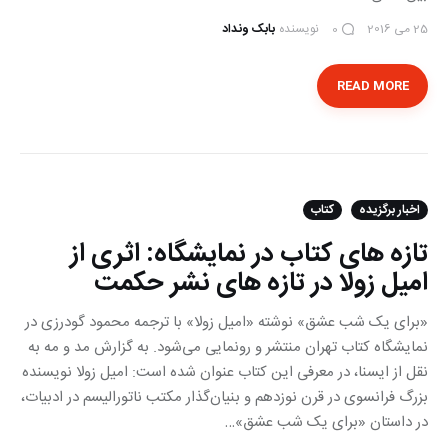
25 می 2016
نویسنده
بابک ونداد
0
READ MORE
اخبار برگزیده
کتاب
تازه های کتاب در نمایشگاه: اثری از
امیل زولا در تازه های نشر حکمت
«برای یک شب عشق» نوشته‌ «امیل زولا» با ترجمه‌ محمود گودرزی در
نمایشگاه کتاب تهران منتشر و رونمایی می‌شود. به گزارش مد و مه به
نقل از ایسنا، در معرفی این کتاب عنوان شده است: امیل زولا نویسنده
بزرگ فرانسوی در قرن نوزدهم و بنیان‌گذار مکتب ناتورالیسم در ادبیات،
در داستان «برای یک شب عشق»…