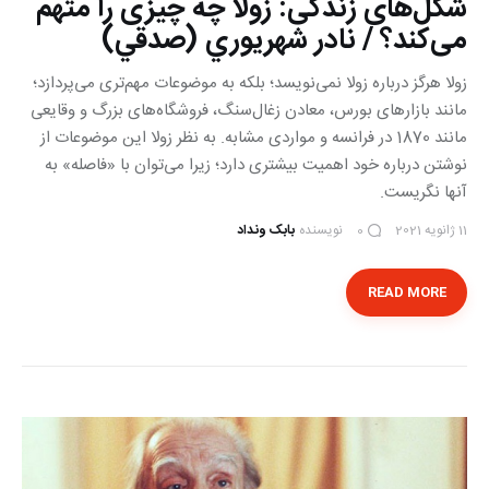
شکل‌های زندگی: زولا چه چیزی را متهم
می‌کند؟ / نادر شهريوري (صدقي)
زولا هرگز درباره زولا نمی‌نویسد؛ بلکه به موضوعات مهم‌تری می‌پردازد؛
مانند بازارهای بورس، معادن زغال‌سنگ، فروشگاه‌های بزرگ و وقایعی
مانند 1870 در فرانسه و مواردی مشابه. به نظر زولا این موضوعات از
نوشتن درباره خود اهمیت بیشتری دارد؛ زیرا می‌توان با «فاصله» به
آنها نگریست.
11 ژانویه 2021
نویسنده
بابک ونداد
0
READ MORE