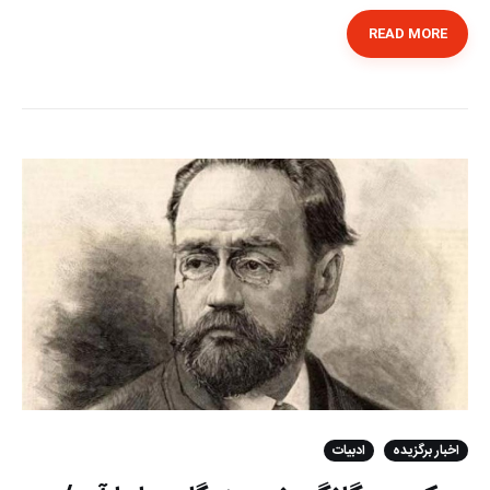
READ MORE
اخبار برگزیده
ادبیات