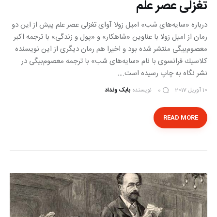
تغزلی عصر علم
درباره «سایه‌های شب» امیل زولا آوای تغزلی عصر علم پیش از این دو
رمان از امیل زولا با عناوین «شاهكار» و «پول و زندگی» با ترجمه اكبر
معصوم‌بیگی منتشر شده بود و اخیرا هم رمان دیگری از این نویسنده
كلاسیك فرانسوی با نام «سایه‌های شب» با ترجمه معصوم‌بیگی در
نشر نگاه به چاپ رسیده است.…
10 آوریل 2017
نویسنده
بابک ونداد
0
READ MORE