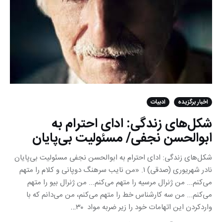
اخبار برگزیده
ادبیات
شکل‌های زندگی: ادای احترام به
ابوالحسن نجفی/ مسئولیت بی‌پایان
شکل‌های زندگی: ادای احترام به ابوالحسن نجفی مسئولیت بی‌پایان
نادر شهریوری (صدقی) ١. «من نایب سرهنگ دوپانی و کلام را متهم
می‌کنم... من ژنرال مرسیه را متهم می‌کنم... من ژنرال بیو را متهم
می‌کنم... من سه کارشناس خط را متهم می‌کنم، من می‌دانم که با
واردکردن این اتهامات خود را زیر ضربه مواد ٣٠…