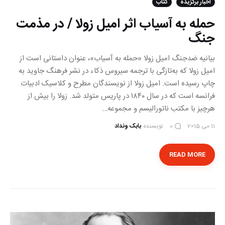
اخبار برگزیده
کتاب
حمله به آسیاب اثر امیل زولا / در مذمت
جنگ
بیانیه ضدجنگ امیل ‌زولا «حمله به آسیاب»، عنوان داستانی است از
امیل زولا که به‌تازگی با ترجمه سیروس ذکاء در نشر فرهنگ جاوید به
چاپ رسیده است. امیل زولا از نویسندگان مطرح و کلاسیک ادبیات
فرانسه است که در سال ١٨٤٠ در پاریس متولد شد. زولا را بیش از
هرچیز با مکتب ناتورالیسم و مجموعه…
11 می 2015
نویسنده
بابک ونداد
0
READ MORE