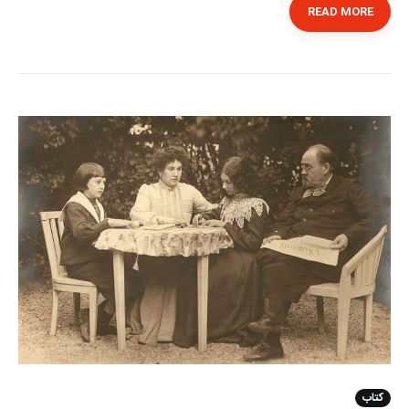
READ MORE
کتاب