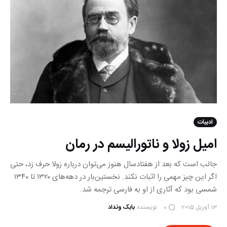
ادبیات
امیل زولا و ناتورالیسم در رمان
جالب است که بعد از هفتادسال هنوز می‌توان درباره زولا حرف زد، حتی
اگر این چیز مهمی را اثبات نکند. نخستین‌بار در دهه‌های ١٣٢٠ تا ١٣٤٠
شمسی بود که آثاری از او به فارسی ترجمه شد.
13 آوریل 2015
نویسنده
بابک ونداد
0