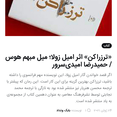
کتاب
«ترزراکن» اثر امیل زولا؛ میل مبهم هوس
/ حمیدرضا امیدی‌سرور
اگر قصد خواندن آثار امیل زولا، این نویسنده مهم فرانسوی را داشته
باشید، ترزراکن بهترین گزینه برای این کار است. این رمان که پیشتر با
ترجمه محسن هنریار نیز منتشر شده بود به تازگی با ترجمه محمد
نجابتی توسط نشرفرهنگ معاصر، به عنوان دهمین کتاب از مجموعه‌ی
به یاد منتشر شده است.
24 ژوئن 2021
نویسنده
بابک ونداد
1