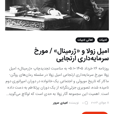
ادبیات
اهالی ادبیات
امیل زولا و «ژرمینال» / مورخ
سرمایه‌داری ارتجایی
روزنامه ۲۶ خرداد ۱۴۰۵ ۰۵:۱۰ به مناسبت تجدیدچاپ «ژرمینال» امیل
زولا مورخ سرمایه‌داری ارتجاعی امیل زولا در سلسله رمان‌های روگن-‌
ماکار که تاریخ موروثی و اجتماعی یک خانواده در دوران امپراتوری دوم
نامیده شده، تصویری جزئی‌نگرانه از یک دوران پرتلاطم به دست داده
است. اهمیت این مجموعه آثار زولا به حدی است که لوکاچ می‌گوید…
8 جولای 2026
نویسنده
امیدی سرور
0