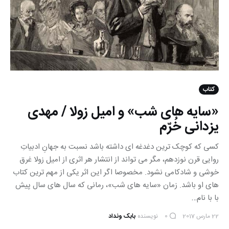
کتاب
«سایه های شب» و امیل زولا / مهدی
یزدانی خُرّم
کسی که کوچک ترین دغدغه ای داشته باشد نسبت به جهانِ ادبیاتِ
روایی قرن نوزدهم، مگر می تواند از انتشار هر اثری از امیل زولا غرق
خوشی و شادکامی نشود. مخصوصا اگر این اثر یکی از مهم ترین کتاب
های او باشد. زمان «سایه های شب»، رمانی که سال های سال پیش
با با نام…
22 مارس 2017
نویسنده
بابک ونداد
0