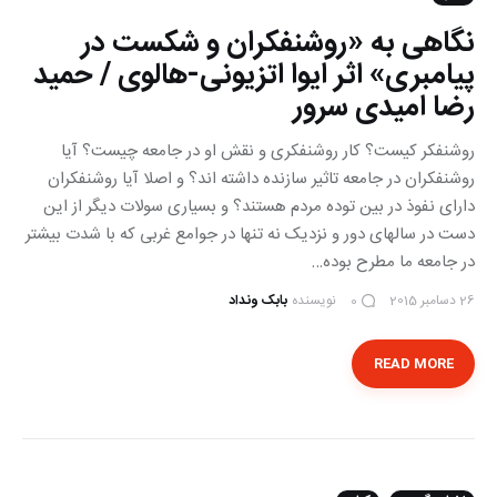
نگاهی به «روشنفکران و شکست در
پیامبری» اثر ایوا اتزیونی-هالوی / حمید
رضا امیدی سرور
روشنفکر کیست؟ کار روشنفکری و نقش او در جامعه چیست؟ آیا
روشنفکران در جامعه تاثیر سازنده داشته اند؟ و اصلا آیا روشنفکران
دارای نفوذ در بین توده مردم هستند؟ و بسیاری سولات دیگر از این
دست در سالهای دور و نزدیک نه تنها در جوامع غربی که با شدت بیشتر
در جامعه ما مطرح بوده…
26 دسامبر 2015
نویسنده
بابک ونداد
0
READ MORE