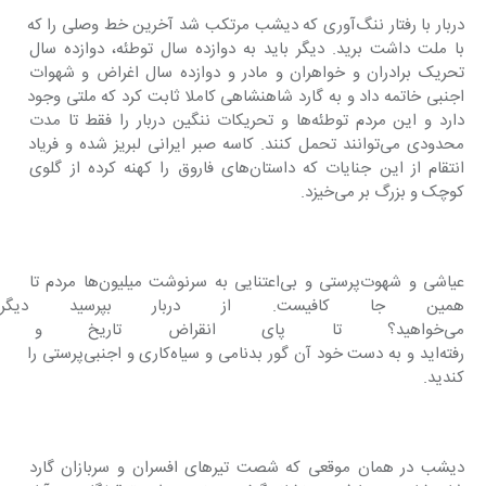
دربار با رفتار ننگ‌آوری که دیشب مرتکب شد آخرین خط وصلی را که 
با ملت داشت برید. دیگر باید به دوازده سال توطئه، دوازده سال 
تحریک برادران و خواهران و مادر و دوازده سال اغراض و شهوات 
اجنبی خاتمه داد و به گارد شاهنشاهی کاملا ثابت کرد که ملتی وجود 
دارد و این مردم توطئه‌ها و تحریکات ننگین دربار را فقط تا مدت 
محدودی می‌توانند تحمل کنند. کاسه صبر ایرانی لبریز شده و فریاد 
انتقام از این جنایات که داستان‌های فاروق را کهنه کرده از گلوی 
کوچک و بزرگ بر می‌خیزد.
عیاشی و شهوت‌پرستی و بی‌اعتنایی به سرنوشت میلیون‌ها مردم تا 
همین جا کافیست. از دربار بپرسید د
می‌خواهید؟ تا پای انقراض تاریخ 
رفته‌اید و به دست خود آن گور بدنامی و سیاه‌کاری و اجنبی‌پرستی را 
کندید.
دیشب در همان موقعی که شصت تیر‌های افسران و سربازان گارد 