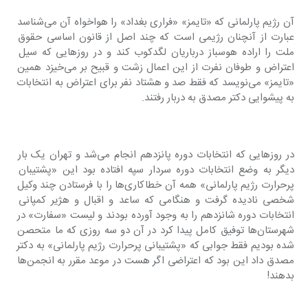
آن رژیم پارلمانی که «تایمز» «فراری بغداد» را هواخواه آن می‌شناسد 
عبارت از آنچنان رژیمی است که چند اصل از قانون اساسی حقوق 
ملت را اراده هوسباز درباریان لگدکوب کند و در روزهایی که سیل 
اعتراض و طوفان نفرت از این اعمال زشت و قبیح بر می‌خیزد همین 
«تایمز» می‌نویسد که فقط صد و هشتاد نفر برای اعتراض به انتخابات 
به پیشوایی دکتر مصدق به دربار رفتند.
در روزهایی که انتخابات دوره پانزدهم انجام می‌شد و تهران یک بار 
دیگر به وضع انتخابات دوره سردار سپه افتاده بود این «پشتیبان 
پرحرارت رژیم پارلمانی» همه آن خطاکاری‌ها را با فرستادن چند وکیل 
شخصی نادیده گرفت و هنگامی که ساعد و اقبال و هژیر کمپانی 
انتخابات دوره شانزدهم را به وجود آورده بودند و لیست «سفارت» در 
شهرستان‌ها توفیق کامل پیدا کرد در آن دو سه روزی که ما متحصن 
شده بودیم فقط جوابی که «پشتیبانی پرحرارت رژیم پارلمانی» به دکتر 
مصدق داد این بود که اعتراضی اگر هست در موعد مقرر به انجمن‌ها 
بدهند!