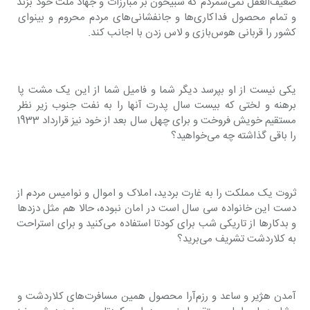
ضعیف‌العقل نمی‌شمردم که شبیخون بر مبارزات و جهاد ملت خود بزند 
و تمام محصول فداکاری‌ها و جانفشانی‌های مردم محروم و بینوای 
کشور را قربانی هوس‌بازی و لاس زدن با اجانب کند.
یکی نیست از او بپرسد دیگر شما و فامیل شما از این یک مشت پا 
برهنه و لختی که بیست سال پدرت آنها را به نفت جنوب زیر نظر 
مستقیم خویش فروخت و برای چهل سال بعد از خود نیز قرارداد 1933 
را باقی گذاشته چه می‌خواهید؟
ثروت یک مملکت را به غارت بردید، املاک و اموال و نوامیس مردم از 
دست این خانواده سی سال است در امان نبوده، حالا هم مثل دزدها 
و بدکارها از تاریکی شب برای کودتا استفاده می‌کنید و برای استراحت 
به کلاردشت تشریف می‌برید؟
آمدن هژیر و ساعد و رزم‌آرا محصول همین مسافرت‌های کلاردشت و 