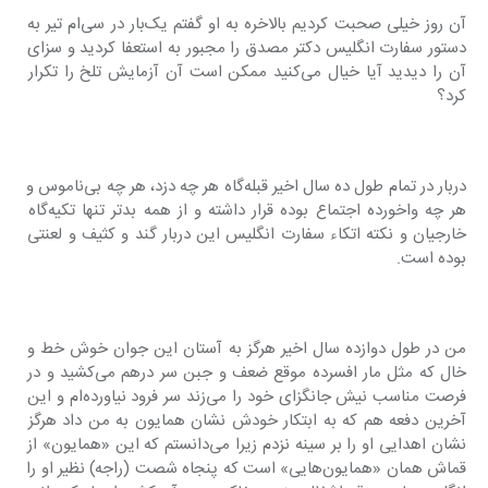
آن روز خیلی صحبت کردیم بالاخره به او گفتم یک‌بار در سی‌ام تیر به 
دستور سفارت انگلیس دکتر مصدق را مجبور به استعفا کردید و سزای 
آن را دیدید آیا خیال می‌کنید ممکن است آن آزمایش تلخ را تکرار 
کرد؟
دربار در تمام طول ده سال اخیر قبله‌گاه هر چه دزد، هر چه بی‌ناموس و 
هر چه واخورده اجتماع بوده قرار داشته و از همه بدتر تنها تکیه‌گاه 
خارجیان و نکته اتکاء سفارت انگلیس این دربار گند و کثیف و لعنتی 
بوده است.
من در طول دوازده سال اخیر هرگز به آستان این جوان خوش خط و 
خال که مثل مار افسرده موقع ضعف و جبن سر درهم می‌کشید و در 
فرصت مناسب نیش جانگزای خود را می‌زند سر فرود نیاورده‌ام و این 
آخرین دفعه هم که به ابتکار خودش نشان همایون به من داد هرگز 
نشان اهدایی او را بر سینه نزدم زیرا می‌دانستم که این «همایون» از 
قماش همان «همایون‌هایی» است که پنجاه شصت (راجه) نظیر او را 