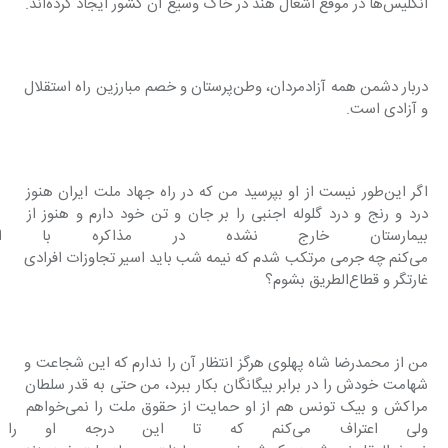
انگلیس‌ها در موقع اشغال هند در خاک وسیع آن کشور ایجاد کرده‌اند.
دربار دشمن همه آزادمردان، وطن‌پرستان و خصم مبارزین راه استقلال 
و آزادی است.
اگر این‌طور نیست از او بپرسید من که در راه جهاد ملت ایران هنوز 
درد و رنج و درد گلوله اجنبی را بر جان و تن خود دارم و هنوز از 
بیمارستان خارج نشده در مذاکره با 
می‌کنم چه جرمی مرتکب شدم که نیمه شب باید اسیر تجاوزات افرادی 
غارتگر و قطاع‌الطریق بشوم؟
من از محمدرضا شاه پهلوی هرگز انتظار آن را ندارم که این شجاعت و 
شهامت خودش را در برابر بیگانگان بکار ببرد، من حتی به قدر سلطان 
مراکش و بیک تونس هم از او حمایت از حقوق ملت را نمی‌خواهم 
ولی اعتراف می‌کنم که تا این درجه