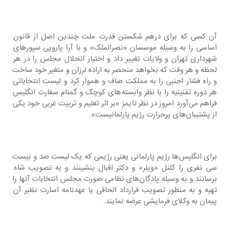
آن کسی که برای درهم شکستن قدرت ملت چندین اصل از قانون 
اساسی را به وسیله موسسان «نصرالملک» و با آرا پارویی سپورهای 
شهرداری تهران و ولایات تغییر داد و اختیار انحلال مجلس را در هر 
لحظه و هر وقت که بخواهد منحصر به اراده لرزان و متغیر خود ساخت 
و راه فشار اجنبی را به مملکت صاف و هموار کرد و لیست انتخاباتی 
هر دوره تقنینیه را با نظر وابسته‌های کوچک و گمنام سفارت انگلیس 
فراهم می‌آورد امروز در نظر تایمز «بر اثر تعلیم و تربیت غربی خود یکی 
از پشتیبان‌های پرحرارت رژیم پارلمانیست».
برای انگلیس‌ها رژیم پارلمانی یعنی رژیمی که یک لیست صد و بیست 
سی نفری را کلنل «ویلر» و دکتر اقبال بنشینند و به تصویب شاه 
برسانند و به وسیله پادگان‌های نظامی صورت مجلس انتخابات آنها را 
تهیه و به منظور تصویب قرارداد الحاقی یا عهدنامه اسارت نظیر آن 
پیمان به وکلای فرمایشی عرضه نمایند.