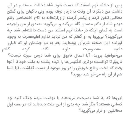
پس از حادثه نهم اسفند که دست خود شاه دخالت مستقیم در آن 
داشت من دیگر تا آن وقت به دربار نرفته بودم ولی ناگهان برای گفتن 
مطالبی تلفن کردم و یکسر گرسنه از وزارتخانه به کاخ اختصاصی رفتم 
دیدم شاه از دکتر مصدق گله می‌کند و می‌گوید مصدق از من رنجیده 
است به گمان اینکه در حادثه نهم اسفند من دست داشته‌ام. شما چه 
می‌گویید؟ بی‌پروا به او گفتم که من تردید ندارم اعلیحضرت به وجود 
آورنده این صحنه شرم‌آور بوده‌اید، بعد به دو چشمان او که خیلی 
داعیه معصومیت دارند نگاه کرده گفت
می‌خواهید بروید. آیا اعمال فاروق برای شما درس عبرت نیست؟ 
فاروق تا توانست نوکری انگلیس‌ها را کرده پشت به ملت خود تا آنجا 
رفت که تخت و تاج خویش را در روز موعود از دست گذاشت، آیا شما 
هم از آن راه می‌خواهید بروید؟
این‌ها که به شما نصیحت می‌دهند با نهضت مردم جنگ کنید چه 
کسانی هستند؟ مگر شما چه بدی از این ملت دیده‌اید که در صف اول 
مخالفین او قرار می‌گیرید؟