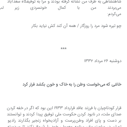
شاهنشاهی به طرف من نشانه گرفته بودند و مرا به توقیفگاه سعدآباد 
می‌بردند من با کمال خونسردی زیر 
می‌کردم:
چو تیره شود مرد را روزگار / همه آن کند کش نیاید بکار
***
دوشنبه ۲۶ مرداد ۱۳۳۲
خائنی که می‌خواست وطن را به خاک و خون بکشد فرار کرد
قرار کودتاچیان با فرزند عاقد قرارداد ۱۹۳۳ این بود که اگر در خفه کردن 
صدای ملت، در نابود کردن حکومت ملی توفیق پیدا کردند و توانستند 
بر دست و پای افراد وطن‌پرست و آزادیخواه زنجیر بگذارند رادیو 
تهران در ساعت مقرر برنامه معمولی خود را شروع نکند تا سردسته 