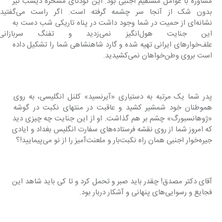
مشاوره با عوامل مستقیم اجنبی بود. این کودتای مسخره دیشب نیز 
بدون شک از آنجا سر چشمه گرفته اس
نشانه‌ای از حمیت در شما وجود داشت در پناه تاریکی شب دست به 
این جنایت هول‌انگیز نمی‌زدید و 
علف‌خوارهای ایرانی تهیه شده و گارد شاهنشاهی شما را تشکیل داده 
است بروی وطن‌خواهان نمی‌کشیدید.
پدر شما یک مرتبه به دستیاری «آیرنسید» کلنل انگلیسی، به روی 
هموطنان خود شمشیر کشید و عاقبت در منتهای نکبت در گوشه 
«ژوهانسبورگ» چشم بر هم گذاشت. او از این جنایت چه چیزی دید 
که امروز شما از روی نقشه فرستاده‌های سفارت انگلیس بغداد و ایادی 
جیره‌خوار اجنبی همان راه نکبت‌بار و ملعنت‌آمیز را از نو می‌پیمایید!؟
آقای دکتر مصدق! چقدر باید صبر و تحمل کرد و تا کی باید شاهد این 
فجایع و رسوایی‌های پنهانی و آشکار دربار بود.