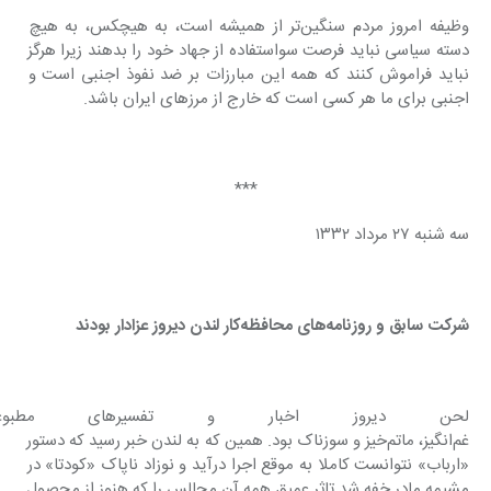
وظیفه امروز مردم سنگین‌تر از همیشه است، به هیچکس، به هیچ 
دسته سیاسی نباید فرصت سواستفاده از جهاد خود را بدهند زیرا هرگز 
نباید فراموش کنند که همه این مبارزات بر ضد نفوذ اجنبی است و 
اجنبی برای ما هر کسی است که خارج از مرزهای ایران باشد.
***
سه شنبه ۲۷ مرداد ۱۳۳۲
شرکت سابق و روزنامه‌های محافظه‌کار لندن دیروز عزادار بودند
لحن دیروز اخبار و تفسیرهای مطبوع
غم‌انگیز، ماتم‌خیز و سوزناک بود. همین که به لندن خبر رسید که دستور 
«ارباب» نتوانست کاملا به موقع اجرا درآید و نوزاد ناپاک «کودتا» در 
مشیمه مادر خفه شد تاثر عمیق همه آن مجالس را که هنوز از محصول 