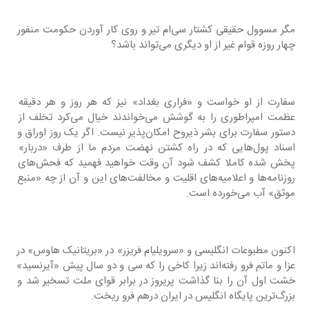
مگر مسوول حقیقی کشتار سی‌ام تیر و روی کار آوردن حکومت منفور 
چهار روزه قوام غیر از او دیگری می‌تواند باشد؟
سفارت از او خواست و «فراری بغداد» نیز که هر روز و هر دقیقه 
عظمت امپراطوری را به گوشش می‌خواندند خیال می‌کرد تخلف از 
دستور سفارت برای بشر ذیروح امکان‌پذیر نیست. اگر یک روز اوراق و 
اسناد پول‌هایی که در راه کشتن نهضت مردم ما از طرف «دربار» 
پخش شده کاملا کشف شود آن وقت خواهید فهمید که فحش‌های 
روزنامه‌ها و اعلامیه‌های اقلیت و مخالفت‌های این و آن از چه «منبع 
موثق» آب می‌خورده است.
اکنون مطبوعات انگلیسی و «سرویلیام فریزر» در «بریتانیک هاوس» در 
عزا و ماتم فرو رفته‌اند زیرا کاخی را که سی و دو سال پیش «آیرنسید» 
خشت اول آن را بنا گذاشت پریروز در برابر قوای ملت تسخیر شد و 
بزرگ‌ترین پایگاه انگلیس در ایران درهم فرو ریخت.