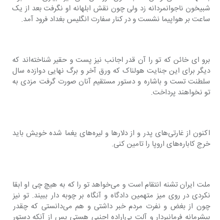
شبیخون ناجوانمردانه زد ولی چون نقش ابلهانه او نگرفت بعد از یک 
ساعت بر هواپیما نشست و در کنار سفارت انگلیس بغداد فرود آمد.
برو ای خائن که تو را آن قدر اجانب نیز پست و حقیر شناخته‌اند که 
دیگر برای این جنایت هولناک که ورق آخر و برگ نهایی دوازده سال 
سلطنت تست و باشاره و دستور مستقیم آنان صورت گرفت مزدی به 
تو نخواهند پرداخت.
اکنون از غارتی‌های پدر و از دلار‌ها و لیره‌های یغما شده خویش باید 
خرج کاباره‌های اروپا را تامین کنی.
ملت ایران تشنه انتقام است و می‌خواهد تو را که به هیچ چی او ابقا 
نکردی در روی میز متهمین دادگاه و آنگاه بر چوبه دار ببیند. تو نیز 
چون از بغض و نفرت مردم خبر داشتی و هم می‌دانستی که چقدر 
بیشرمانه فرمانبردار و آلت بی‌اراده اجنبی هستی پس از آنکه دستور 