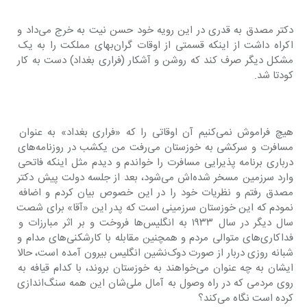
دکتر مصدق به قدری در این رویه خود حسن نیت به خرج می‌داد و 
اکراه داشت از اینکه قسمتی از اوقات گران‌بهای مملکت را به یک 
مشکل دیگر صرف کند که روشن و آشکار (فراری بغداد) دست به کار 
کودتا شد.
هیچ فراموش نمی‌کنیم آن اوقاتی را که «فراری بغداد» به عنوان 
مسافرت و سرکشی به خوزستان می‌رفت من یکشب در روزنامه‌های 
درباری برنامه پذیرایی مسافرت را خواندم و دیدم مثل اینکه فاتحی 
وارد سرزمین مسخر شده‌اش می‌شود، بعد از جلسه دولت پیش دکتر 
مصدق رفتم و نظریات خود را در این خصوص بیان کردم و اضافه 
نمودم که این خوزستان سرزمینی است که پدر این «آقا» برای شصت 
سال دیگر در سال ۱۹۳۳ به انگلیس‌ها فروخت و بر اثر مبارزات و 
فداکاری‌های متوالی مردم و همچنین مقابله با کارشکنی‌های مدام و 
شبانه روزی دربار از صورت دوک‌نشین انگلیس بیرون آمده است، حالا 
ایشان به چه عنوان می‌خواهند به خوزستان بروند، با کدام قیافه به 
روی مردمی که در راه وصول به آمال ملی‌شان این همه سنگ‌اندازی 
کرده است نگاه می‌کند؟