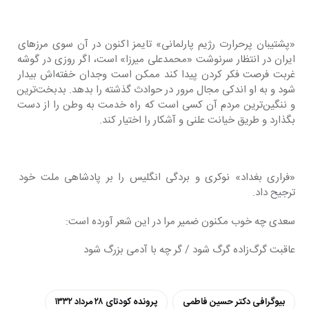
«پشتیبان پرحرارت رژیم پارلمانی» تایمز اکنون در آن سوی مرزهای 
ایران در انتظار سرنوشت «محمدعلی میرزا» است، اگر روزی در گوشه 
غربت فرصت فکر کردن پیدا کند ممکن است وجدان خفته‌اش بیدار 
شود و به او اندکی مجال مرور در حوادث گذشته را بدهد. بدبخت‌ترین 
و ننگین‌ترین مردم آن کسی است که راه خدمت به وطن را از دست 
بگذارد و طریق خیانت علنی و آشکار را اختیار کند.
«فراری بغداد» نوکری و بردگی انگلیس را بر پادشاهی ملت خود 
ترجیح داد.
سعدی چه خوب مکنون ضمیر مرا در این شعر آورده است:
عاقبت گرگ‌زاده گرگ شود / گر چه با آدمی بزرگ شود
بیوگرافی دکتر حسین فاطمی
پرونده کودتای ۲۸ مرداد ۱۳۳۲