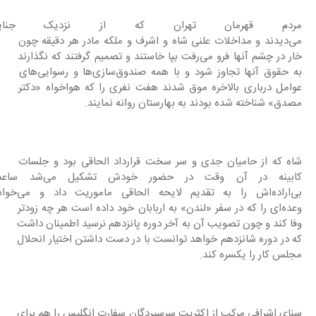
مردم قهرمان تهران که از نزدیک جنا
می‌دیدند و مداخلات علنی شاه و اشرف و ملکه مادر هر دقیقه چون 
خار در چشم آنها فرو می‌رفت بپا خاستند و تصمیم گرفتند که نگذارند 
به حقوق آنها تجاوز شود و با همه صندوق‌سازی‌ها و رسوایی‌های 
عوامل درباری بالاخره موق شدند هفت نفری را که هواخواه «دکتر 
مصدق» شناخته شده بودند به بهارستان روانه نمایند.
شاه که از حامیان جدی و سر سخت قرارداد الحاقی بود و جلسات 
کابینه در آن وقت در حضور
بی‌اراده‌اش را به تقدیم لایحه
وعده‌ای را که در سفر «لندن» به اربابان خود داده است هر چه زود‌تر 
وفا کند و چون تصویب آن به آخر دوره پانزدهم نرسید اطمینان داشت 
که در دوره شانزدهم خواهد توانست با در دست داشتن اختیار انحلال 
مجلس کار را یکسره کند.
سنای اشرافی مرکب از اکثریت سرسپردگان سفارت انگلیس را هم برای 