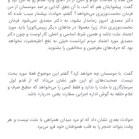
من شاه را ملاقات کردم و حتی از در اطاق وارد شدم رو به من کرد و 
گفت: پیشوایتان هم که آمد، با آن نطق کذایی بر ضد موسسان از من 
فرمان نخست‌وزیری می‌خواهد؟ گفتم، حوادث بیشمار سبب شده که 
دکتر مصدق امروز زمامدار بشود، به دکتر مصدق نمی‌شود فرمان 
نخست‌وزیری نداد زیرا معمولا در جاهای دیگر رییس‌الوزرا باید مورد 
اعتماد ملت باشد و همین شرط اساسی و اصلی کار اوست و چون دکتر 
مصدق مورد اعتماد مردم ایرانست خیلی به نفع اعلیحضرت نخواهد 
بود که حرف‌های مغرضین و مخالفین را بشنوید.
گفت: با موسسان چه خواهد کرد؟ گفتم این موضوع فعلا مورد بحث 
نیست. صحبت‌های او این طور نشان می‌داد که از قدم اول 
سرسازگاری با ملت را ندارد و فقط کسی را می‌خواهد که مطیع صرف و 
غلام حلقه به گوش اداره اجرایی سفارت یعنی «دربار» باشد.
حوادث بعدی نشان داد که‌ او مرد میدان همراهی با ملت نیست و هر 
وقت بتواند خنجر را به قلب هموطنان خود فرو می‌برد.