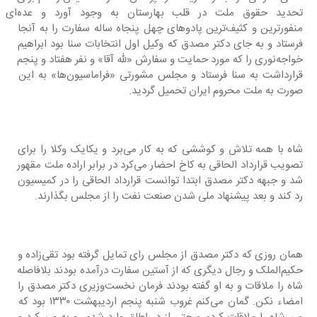
تحدید حقوق ملت در قلب بهارستان به وجود آورد و عده‌ای 
منفور‌ترین و کثیف‌ترین پادو‌های چهل پنجاه ساله سفارت را به آنجا 
فرستاد و به جای دکتر مصدق که وکیل اول انتخابات سنا بود ابراهیم 
خواجه‌نوری را که مورد حمایت و سفارش «لله ‌آقا» و نفر هفتاد و پنجم 
قرارداشت به سنا فرستاد و مجلس مشورتی «فراماسیون‌ها» به این 
صورت به ملت محروم ایران تحمیل گردید.
شاه با همه تلاش و کوششی که به کار می‌برد و یکایک وکلا را برای 
تصویب قرارداد الحاقی به کاخ احضار می‌کرد در برابر اراده ملت مقهور 
شد و جبهه دکتر مصدق ابتدا توانست قرارداد الحاقی را در کمیسیون 
رد کند و بعد پیشنهاد ملی شدن صنعت نفت را از مجلس بگذارند.
همان روزی که دکتر مصدق از مجلس رای تمایل گرفته بود تقی‌زاده و 
حکیم‌الملک و رجال دیگری که از آستین سفارت درآمده بودند بلافاصله 
شاه را ملاقات و به او گفته بودند فرمان نخست‌وزیری دکتر مصدق را 
امضاء نکن. گمان می‌کنم غروب شنبه پنجم اردیبهشت ۱۳۳۰ بود که 