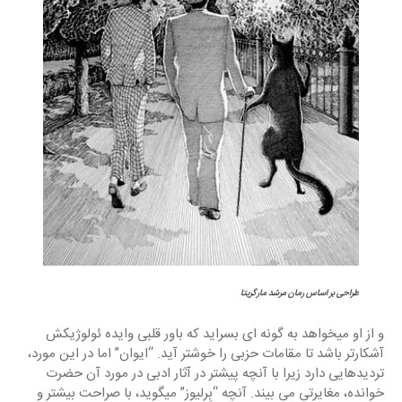
طراحی بر اساس رمان مرشد مارگریتا
و از او میخواهد به گونه ای بسراید که باور قلبی وایده ئولوژیکش 
آشکارتر باشد تا مقامات حزبی را خوشتر آید. “ایوان” اما در این مورد، 
تردیدهایی دارد زیرا با آنچه پیشتر در آثار ادبی در مورد آن حضرت 
خوانده، مغایرتی می بیند. آنچه “بِرلیوز” میگوید، با صراحت بیشتر و 