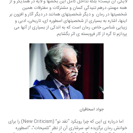
لایگی آن نیست؛ بلکه تداخل کامل این بخشها و لایه در همدیگر و از 
همه مهمتر، درهم تنیدگی کسان و مشترکات و مفترقات همین 
شخصیتها در رمان  و دیگر شخصیتهای همانند در دیگر آثار و افزون بر 
اینها، اشاره به بسیاری از شخصیتهای اسطوره ای، تاریخی، ادبی و 
زیبایی شناسی خاص رمان است که به اندکی از بسیاری از آنها می 
پردازم تا گره از کار فروبسته ی اثر بگشایم.
جواد اسحاقیان
   اما درباره ی این که چرا رویکرد “نقد نو” (New Criticism) را برای 
خوانش رمان برگزیده ام، سرشاری آن از نظر “تلمیحات”، “اسطوره 