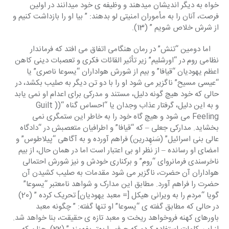
خواه به دیگر اندیشان میدهند و وظیفه ی خود میدانند در اولین 
فرصت، آنان را به مأموران امنیتی لو بدهند: ” بیا او را بازداشت کنیم و 
از شرش خلاص شویم ” (13).
    اما دومین “تنش” در رمان هنگامی اتفاق می افتد که فرماندار 
نظامی روم در “اورشلیم” زیر تأثیر القائات فکری و تعصبات دینی کاهن 
اعظم یهودیان “قیافا” و بیم از شورش هواداران “یسوعا ناصری” یا 
“عیسی مسیح” ناگزیر می شود او را با دو تن دیگر به صلیب بکشد، در 
حالی که خود هیچ گونه دلیل، مستند و مدرکی برای اعدام او نمی یابد 
و به این دلیل، گرفتار عذاب وجدان یا “احساس گناه “((Guilt 
Feeling می شود و هیچ گاه خود را به خاطر این ستمگری نمی 
بخشاید. مدارکی جعلی – که “قیافا” و اطرافیان متعصبش در “دادگاه 
عالی بنی اسرائیل” (سَنهِدرین) فراهم آورده و به آگاهی “پیلاطوس” و 
امضای او رسانده – از نظر او بی اعتبار است اما در همان حال، از بیم 
ناخرسندی فرمانروای “روم” و برکناری خودش و نیز شورش احتمالی 
هواداران آن حضرت، ناگزیر می شود مقدمات به صلیب کشیدن آن 
حضرت را فراهم آورد. مطابق این مدارک و شواهد نامعتبر “یسوعا” 
گویا “مردم را به ویرانی هیکل [= معبد یهودیان] تحریک کرده ” (20) 
در حالی که مطابق گفته ی “یسوعا” او تنها گفته: ” چگونه معبد 
باورهای کهنه فروخواهد ریخت و معبد تازه ی حقیقت، بنا خواهد شد. 