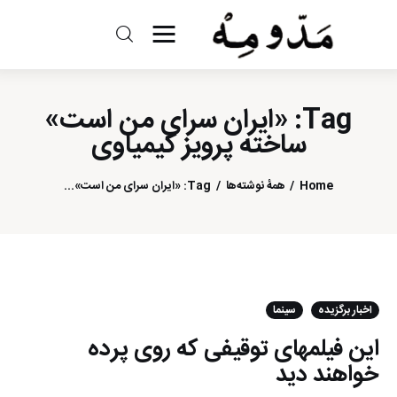
مد و مه
Tag: «ایران سرای من است»
ادبیات
ساخته پرویز کیمیاوی
سینما
Home
همهٔ نوشته‌ها
Tag: «ایران سرای من است»...
کتاب
از اقالیم دگر
درباره ما
اخبار برگزیده
سینما
این فیلمهای توقیفی که روی پرده
خواهند دید