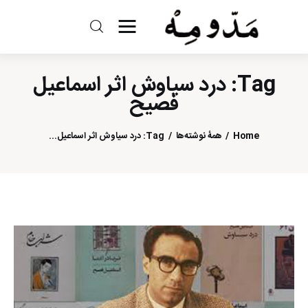
مد و مه
Tag: درد سیاوش اثر اسماعیل
ادبیات
فصیح
سینما
Home
همهٔ نوشته‌ها
Tag: درد سیاوش اثر اسماعیل...
کتاب
از اقالیم دگر
درباره ما