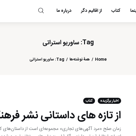
ما
کتاب
از اقالیم دگر
درباره ما
مد و مه
Tag: ساوریو استراتی
Home
همهٔ نوشته‌ها
Tag: ساوریو استراتی
اخبار برگزیده
کتاب
از تازه های داستانی نشر فره
زمان صلح «مرد آگهی‌های تجاری» مجموعه‌ای است از داستان‌های کوتا