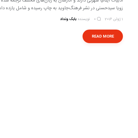
ادبیات ایتالیا شهرتی دارند و آثارشان به زبان‌های مختلف ترجمه شده 
زویا سیدحسنی در نشر فرهنگ‌جاوید به چاپ رسیده و شامل یازده داست
1 ژوئن 2016
نویسنده
بابک ونداد
0
READ MORE