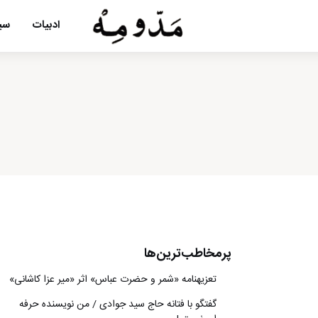
ادبیات
سین
پرمخاطب‌ترین‌ها
تعزیه‎نامه‏ «شمر و حضرت عباس» اثر «میر عزا کاشانی»
گفتگو با فتانه حاج سید جوادی / من نویسنده حرفه