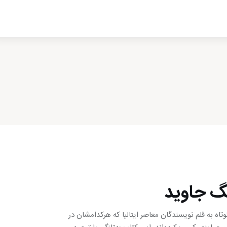
ادبیات
سینما
کتاب
از اقالیم دگر
درباره ما
نگ جاوید
ه به قلم نویسندگان معاصر ایتالیا که هرکدامشان در