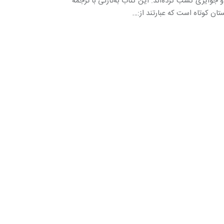
و جوایزی کسب کرده‌اند. این کتاب به‌تازگی با ترجمه
ان کوتاه است که عبارتند از:…