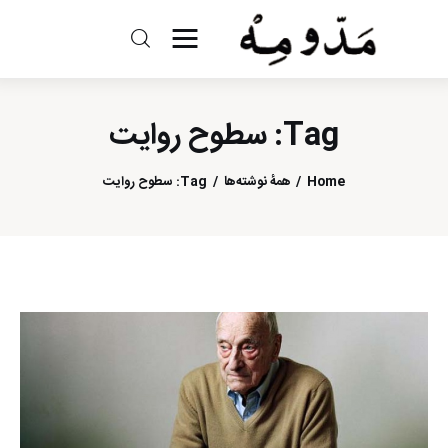
مد و مه
Tag: سطوح روایت
ادبیات
سینما
Home
همهٔ نوشته‌ها
Tag: سطوح روایت
کتاب
از اقالیم دگر
درباره ما