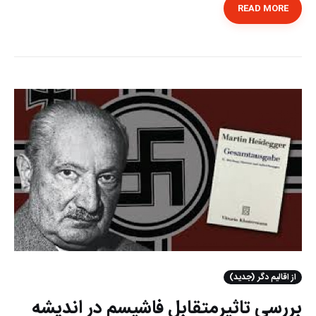
READ MORE
از اقالیم دگر (جدید)
بررسی تاثیرمتقابل فاشیسم در اندیشه