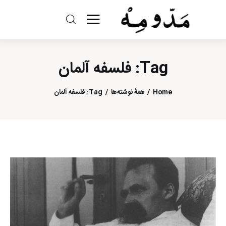
مد و مه
Tag: فلسفه آلمان
ادبیات
سینما
Home
همهٔ نوشته‌ها
Tag: فلسفه آلمان
کتاب
از اقالیم دگر
درباره ما