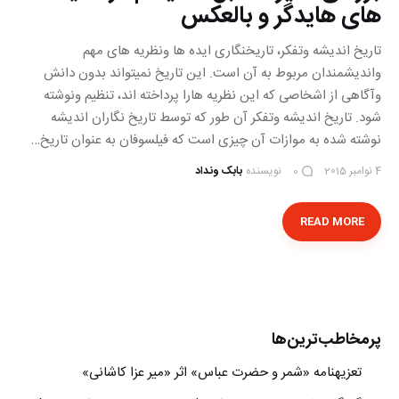
های هایدگر و بالعکس
تاریخ اندیشه وتفکر، تاریخنگاری ایده ها ونظریه های مهم
واندیشمندان مربوط به آن است. این تاریخ نمیتواند بدون دانش
وآگاهی از اشخاصی که این نظریه هارا پرداخته اند، تنظیم ونوشته
شود. تاریخ اندیشه وتفکر آن طور که توسط تاریخ نگاران اندیشه
نوشته شده به موازات آن چیزی است که فیلسوفان به عنوان تاریخ…
4 نوامبر 2015
نویسنده
بابک ونداد
0
READ MORE
پرمخاطب‌ترین‌ها
تعزیه‎نامه‏ «شمر و حضرت عباس» اثر «میر عزا کاشانی»