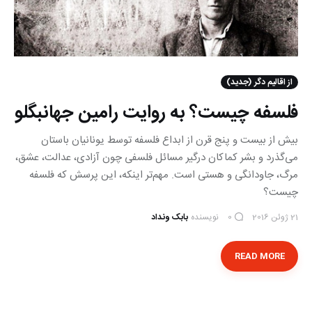
از اقالیم دگر (جدید)
فلسفه چیست؟ به روایت رامین جهانبگلو
بیش از بیست و پنج قرن از ابداع فلسفه توسط یونانیان باستان
می‌‌گذرد و‌ بشر کماکان درگیر مسائل فلسفی‌ چون آزادی، عدالت، عشق،
مرگ، جاودانگی و هستی است. مهم‌تر اینکه، این پرسش که فلسفه
چیست؟
21 ژوئن 2016
نویسنده
بابک ونداد
0
READ MORE