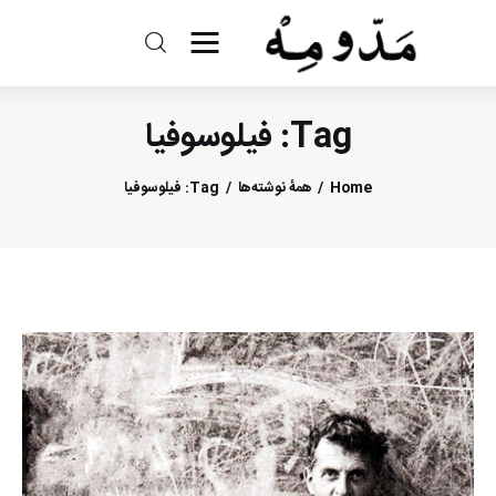
مد و مه
Tag: فیلوسوفیا
ادبیات
Home
همهٔ نوشته‌ها
Tag: فیلوسوفیا
سینما
کتاب
از اقالیم دگر
درباره ما