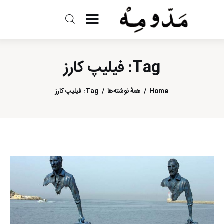
مد و مه
Tag: فیلیپ کارز
ادبیات
سینما
Home
همهٔ نوشته‌ها
Tag: فیلیپ کارز
کتاب
از اقالیم دگر
درباره ما