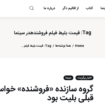
ما
کتاب
از اقالیم دگر
درباره ما
مد و مه
Tag: قیمت بلیط فیلم فروشندهدر سینما
Home
همهٔ نوشته‌ها
Tag: قیمت بلیط فیلم...
اخبار برگزیده
سینما
گروه سازنده «فروشنده» خوا
قبلی بلیت بود