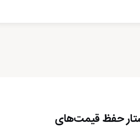
ادبیات
سینما
کتاب
از اقالیم دگر
درباره ما
ستار حفظ قیمت‌های