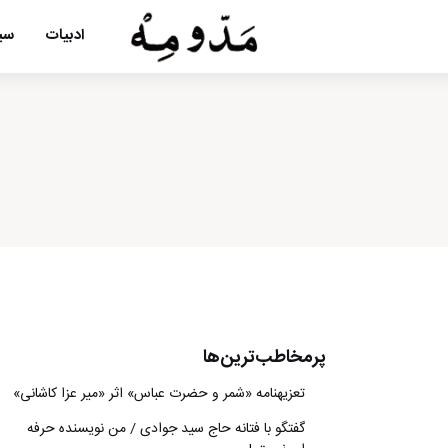
ادبیات
سین
پرمخاطب‌ترین‌ها
تعزیه‎نامه‏ «شمر و حضرت عباس» اثر «میر عزا کاشانی»
گفتگو با فتانه حاج سید جوادی / من نویسنده حرفه