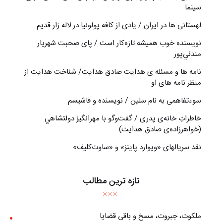
سینما
لهستانی ها در ایران / یادی از کافه پولونیا در لاله زار قدیم
نويسنده خوب هميشه تازه‌كار است / پای صحبت شهريار
مندني‌پور
نامه ها و مسئله ی هدایت صادق هدایت/ شناخت هدایت از
منظر نامه های او
سوءتفاهمی به نام سلین / نویسنده و فاشیسم
خاطراتِ خانه‌ی پدری / گفت‌وگو با مهرانگيز دولتشاهي
(خواهرزاده‌ی صادق هدايت)
نقد سریالهای «ویوارد پاینز» و «ساوت‌کلیف»
تازه ترین مطالب
ملکوت، جبروت، مسخ و باقی قضایا