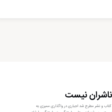
ادبیات
سینما
کتاب
از اقالیم دگر
درباره ما
 ناشران نیست
 کتاب و نشر مطرح شد اجباری در واگذاری ممیزی به