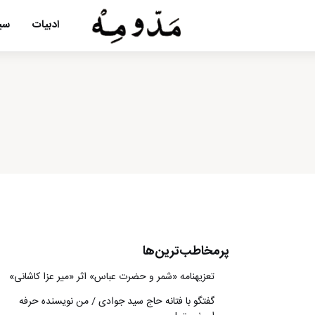
ادبیات
سین
پرمخاطب‌ترین‌ها
تعزیه‎نامه‏ «شمر و حضرت عباس» اثر «میر عزا کاشانی»
گفتگو با فتانه حاج سید جوادی / من نویسنده حرفه