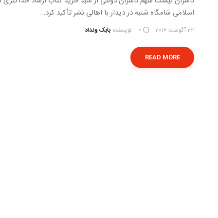
ناشران نیست سهم ناشران دولتی از سبد خرید کتاب ارشاد حداکثری 
اسلامی شامگاه شنبه در دیدار با اهالی نشر تأکید کرد…
22 آگوست 2016
نویسنده
بابک ونداد
0
READ MORE