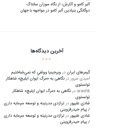
آلبر کامو و آثارش؛ از نگاه سوزان سانتاگ
دوگانگی بنیادین آلبر کامو در مواجهه با جهان
آخرین دیدگاه‌ها
گیمرهای ایران
در
ويرجينيا وولفي كه نمي‌شناختيم
امیدی سرور
در
نگاهی به «مرگ ايوان ايليچ» شاهکار
تولستوی
arashk
در
نگاهی به «مرگ ايوان ايليچ» شاهکار
تولستوی
شادی علیپور
در
تراژدی مدرنیته و توسعه سرمایه داری
/ پیام حیدرقزوینی
شادی علیپور
در
تراژدی مدرنیته و توسعه سرمایه داری
/ پیام حیدرقزوینی