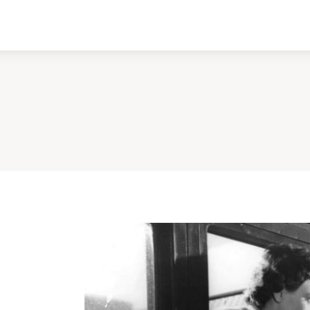
ادبیات
سینما
کتاب
از اقالیم دگر
درباره ما