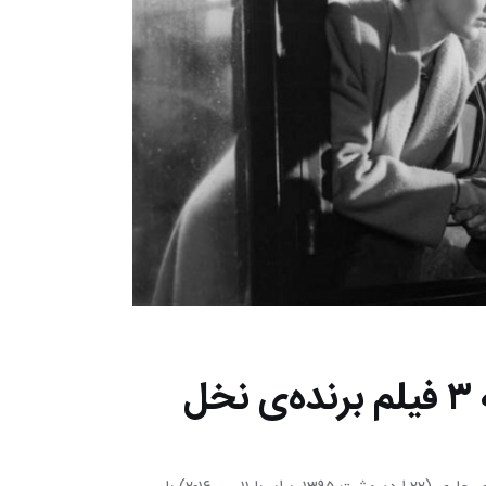
به استقبال کن ۲۰۱۶؛ نگاهی به ۳ فیلم برنده‌ی نخل