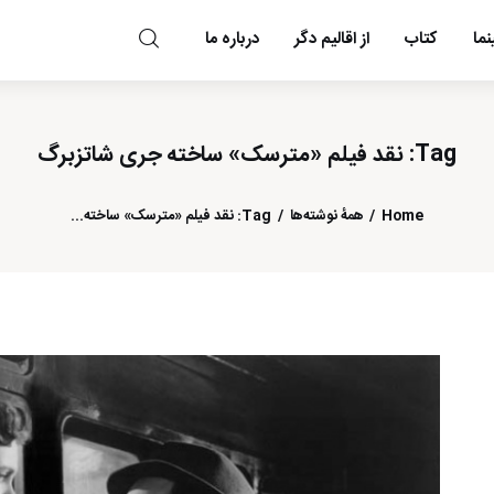
ما
کتاب
از اقالیم دگر
درباره ما
مد و مه
Tag: نقد فیلم «مترسک» ساخته جری شاتزبرگ
Home
همهٔ نوشته‌ها
Tag: نقد فیلم «مترسک» ساخته...