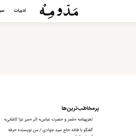
ادبیات
سین
پرمخاطب‌ترین‌ها
تعزیه‎نامه‏ «شمر و حضرت عباس» اثر «میر عزا کاشانی»
گفتگو با فتانه حاج سید جوادی / من نویسنده حرفه