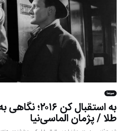
سینما
طلا / پژمان الماسی‌نیا