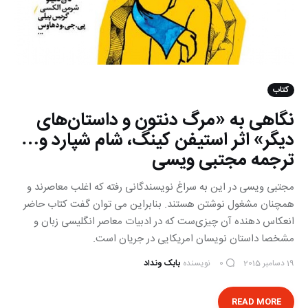
کتاب
نگاهی به «مرگ دنتون و داستان‌های
دیگر» اثر استیفن کینگ، شام شپارد و…
ترجمه مجتبی ویسی
مجتبی ویسی در این به سراغ نویسندگانی رفته که اغلب معاصرند و
همچنان مشغول نوشتن هستند. بنابراین می توان گفت کتاب حاضر
انعکاس دهنده آن چیزی‌ست که در ادبیات معاصر انگلیسی زبان و
مشخصا داستان نویسان امریکایی در جریان است.
19 دسامبر 2015
نویسنده
بابک ونداد
0
READ MORE