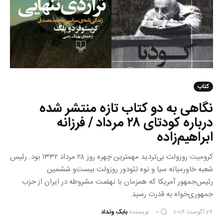
کتاب
نگاهی به دو کتاب تازه‌ منتشر شده
درباره کودتای ۲۸ مرداد / فرزانه
ابراهیم‌زاده
کرومیت روزولت بی‌تردید مهمترین چهره روز ۲۸ مرداد ۱۳۳۲ بود. رئیس
شعبه خاورمیانه سیا و نوه تئودور روزولت بیست‌و ششمین
رئیس‌جمهور آمریکا که همزمان با نهضت مشروطه در ایران از حزب
جمهوری‌خواه به قدرت رسید.
26 آگوست 2016
نویسنده
بابک ونداد
0