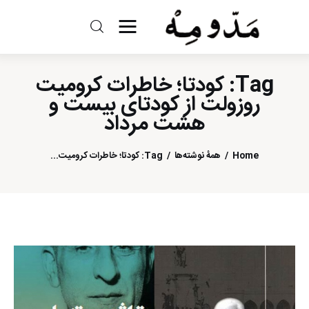
مد و مه
Tag: کودتا؛ خاطرات کرومیت
ادبیات
روزولت از کودتای بیست و
هشت مرداد
سینما
Home
همهٔ نوشته‌ها
Tag: کودتا؛ خاطرات کرومیت...
کتاب
از اقالیم دگر
درباره ما