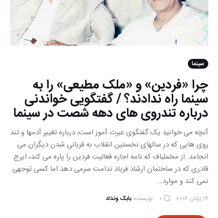
سینما
چرا «فردین» و «ملک مطیعی» را به
سینما راه ندادند؟ / گفتگویی خواندنی
درباره تندروی های دهه شصت در سینما
آنچه می خوانید یک گفتگوی عبرت آموز است، درباره تغییر آدمها و تند
روی هایی که در سالهای نخستین انقلاب به قربانی شدن دیگران می
انجامد. از مخملباف که نامه اجازه فعالیت فردین را پاره می کند، ایرج
قادری که در ساختمان ارشاد فریاد ندامت سرمی دهد اما کسی توجهی
نمی کند و موارد…
19 ژوئن 2016
نویسنده
بابک ونداد
0