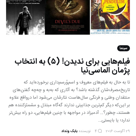
سینما
فیلم‌هایی برای ندیدن! (۵) به انتخاب
پژمان الماسی‌نیا
تا به حال به فیلم‌های معروف و اسم‌وُرسم‌داری برخورده‌اید که
تاریخ‌مصرف‌شان گذشته باشد؟ به آثاری که به‌به‌ و چه‌چه‌ گفتن‌های
منتقدان وطنی و فرنگی سال‌هاست نثارشان می‌شود اما درواقع علاوه
بر این‌که دیگر کم‌ترین جذابیتی ندارند گه‌گاه مبتذل و مشمئزکننده هم
هستند، چطور؟… آدمیزاد در مواجهه با چنین فیلم‌هایی، دو راه بیش‌تر
ندارد؛ یا بایستی…
29 آگوست 2016
نویسنده
بابک ونداد
4