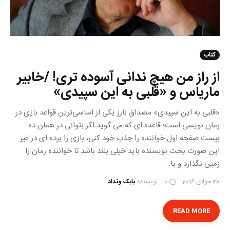
کتاب
از راز من هیچ ندانی آسوده تری! /خابیر
ماریاس و «قلبی به این سپیدی»
«قلبی به این سپیدی» مصداق بارز یکی از اساسی‌ترین قواعد بازی در
رمان نویسی است؛ قاعده ای که می گوید اگر بتوانی در همان ده
بیست صفحه اول خواننده را جذب خود کنی، بازی را برده ای در غیر
این صورت بخت نویسنده باید خیلی بلند باشد تا خواننده رمان را
زمین نگذارد و یا…
27 جولای 2016
نویسنده
بابک ونداد
0
READ MORE