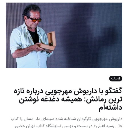
ادبیات
گفتگو با داریوش مهرجویی درباره تازه
ترین رمانش: همیشه دغدغه نوشتن
داشته‌ام
داریوش مهرجویی کارگردان شناخته شده سینمای ما، امسال با کتاب
«آن رسید لعنتی» در بیست و نهمین نمایشگاه کتاب تهران حضور