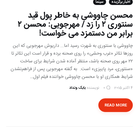
اخبار برگزیده
سینما
محسن چاووشی به خاطر پول قید
سنتوری ۲ را زد / مهرجویی: محسن ۲
برابر من دستمزد می خواست!
چاووشی با سنتوری به شهرت رسید اما... داریوش مهرجویی که این
روزها تئاتر «غرب وحشی» را روی صحنه برده و قرار است این تئاتر تا
٢٢ مهر روی صحنه باشد، منتظر آماده شدن شرایط برای ساخت
«سنتوری، مرد پاییزی» است. به گفته مهرجویی پس از فراهم‌نشدن
شرایط همکاری او با محسن چاووشی خواننده فیلم اول…
4 اکتبر 2015
نویسنده
بابک ونداد
0
READ MORE