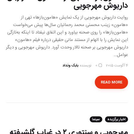
داریوش مهرجویی
روایت داریوش مهرجویی از یک نمایش «هامون‌بازها» تهی از
«هامون» زینب محسنی محمد رحمانیان سال‌ها پیش می‌خواست
«هامون‌بازها» را روی صحنه بیاورد و این اتفاق نیفتاد تا اینکه به‌تازگی
این نمایش را با الهام از مستند مانی حقیقی درباره فیلم «هامون»
داریوش مهرجویی بر صحنه تالار وحدت آورد. داریوش مهرجویی و دیگر
عوامل…
4 آگوست 2015
نویسنده
بابک ونداد
0
READ MORE
اخبار برگزیده
سینما
مهرجویی و سنتوری ۲ در غیاب گلشیفته