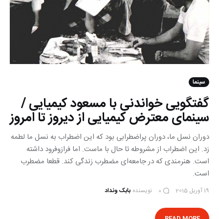
سینما
گفتگویی خواندنی با مسعود کیمیایی /
سینمای معترض کیمیایی از دیروز تا امروز
دوران نسل ما، دوران پراضطرابی بود که این اضطراب به نسل ما لطمه
زد. این اضطراب از مشروطه تا حال با ماست. اما فرازوفرود داشته
است. هنرمندی که در جامعه‌ای مضطرب زندگی ‌کند. قطعا مضطرب
است.
19 آوریل 2015
نویسنده
بابک ونداد
0
READ MORE