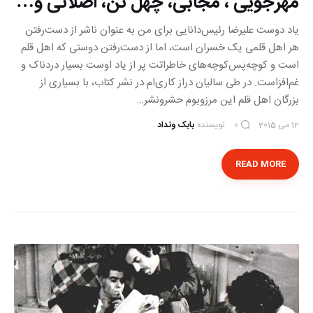
مهرجویی ، مجابی، چهل تن، اصلانی و…
یاد دوست علیرضا رئیس‌دانایی برای من به عنوان ناشر از دست‌رفتن
هر اهل قلمی یک خسران است، اما از دست‌رفتن دوستی که اهل قلم
است و کوچه‌پس‌کوچه‌های خاطراتت پر از یاد اوست بسیار دردناک و
غم‌افزاست. در طی سالیان دراز کاری‌ام در نشر کتاب، با بسیاری از
بزرگان اهل قلم این مرز‌و‌بوم حشر‌و‌نشر…
12 می 2015
نویسنده
بابک ونداد
0
READ MORE