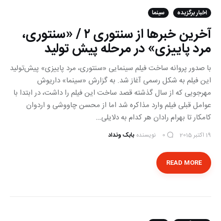
اخبار برگزیده
سینما
آخرین خبرها از سنتوری ۲ / «سنتوری،
مرد پاییزی» در مرحله پیش تولید
با صدور پروانه ساخت فیلم سینمایی «سنتوری، مرد پاییزی» پیش‌تولید
این فیلم به شکل رسمی آغاز شد. به گزارش «سینما» داریوش
مهرجویی که از سال گذشته قصد ساخت این فیلم را داشت، در ابتدا با
عوامل قبلی فیلم وارد مذاکره شد اما از محسن چاووشی و اردوان
کامکار تا بهرام رادان هر کدام به دلایلی…
19 اکتبر 2015
نویسنده
بابک ونداد
0
READ MORE