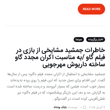
READ MORE
اخبار برگزیده
سینما
خاطرات جمشید مشایخی از بازی در
فیلم گاو /به مناسبت اکران مجدد گاو
ساخته داریوش مهرجویی
جمشید مشایخی با استقبال از اکران مجدد فیلم «گاو» پس از سال‌ها
گفت: این اقدام برای نسل جدید که این فیلم را روی پرده ندیده‌اند
بسیار خوب است، فیلمی که بسیار آبرومند و درست ساخته شده است.
به گزارش مد و مه، این بازیگر پیشکسوت که در فیلم «گاو» نیز
نقش‌آفرینی کرده است، در گفت‌وگو…
7 آوریل 2015
نویسنده
بابک ونداد
0