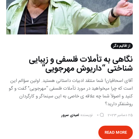
از اقالیم دگر
نگاهی به تأملات فلسفی و زیبایی
شناختی “داریوش مهرجویی”
آقای اسحاقیان! شما منتقد ادبیات داستانی هستید. اولین سؤالم این
است که چرا میخواهید در مورد تأملات فلسفی “مهرجویی” گفت و گو
کنید و اصولاً شما چه علاقه ی خاصی به این سینماگر و کارگردان
روشنفکر دارید؟
25 دسامبر 2023
نویسنده
امیدی سرور
0
READ MORE