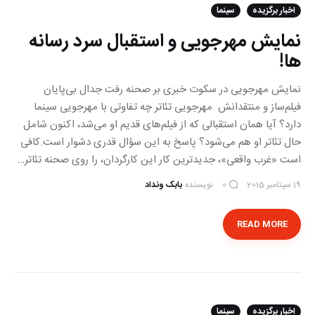
اخبار برگزیده
سینما
نمایش مهرجویی و استقبال سرد رسانه
ها!
نمایش مهرجویی در سکوت خبری بر صحنه رفت جدال بی‌پایان
فیلم‌ساز و منتقدانش مهرجویی تئاتر چه تفاوتی با مهرجویی سینما
دارد؟ آیا همان استقبالی که از فیلم‌های قدیم او می‌شد، اکنون شامل
حال تئاتر او هم می‌شود؟ پاسخ به این سؤال قدری دشوار است.کافی
است «غرب واقعی»، جدیدترین کار این کارگردان، را روی صحنه تئاتر…
19 سپتامبر 2015
نویسنده
بابک ونداد
0
READ MORE
اخبار برگزیده
سینما