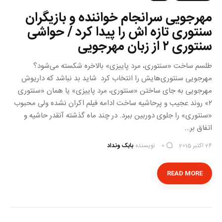
مهرجویی سرانجام خواننده و بازیگران
سنتوری تازه اش را پیدا کرد / حواشی
سنتوری ۲ از زبان مهرجویی
طلسم ساخت «سنتوری، مرد پاییزی» بالاخره شکسته می‌شود؟
مهرجویی سنتوری‌هایش را انتخاب کرد شاید بد نباشد که داریوش
مهرجویی به جای ساختن «سنتوری، مرد پايیزی» یا همان «سنتوری
٢» روند عجیب و پرحاشیه ساخت ادامه فیلم اکران نشده ولی محبوب
«سنتوری» را جلوی دوربین ببرد. در چند ماه گذشته آنقدر حاشیه و
اتفاق بر…
26 اکتبر 2015
نویسنده
بابک ونداد
0
READ MORE