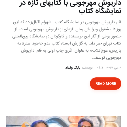
داریوش مهرجویی با کتابهای تازه در
نمایشگاه کتاب
آثار داریوش مهرجویی در نمایشگاه کتاب شهرام اقبال‌زاده که این
روزها مشغول ویرایش رمان تازه‌ای از داریوش مهرجویی است، از
حضور برخی از آثار این نویسنده و کارگردان در نمایشگاه بین‌المللی
کتاب تهران خبر داد. به گزارش ایسنا، کتاب «دو خاطره: سفرنامه
پاریس، عوج‌کلاب» به عنوان اثری چاپ اولی به قلم داریوش
مهرجویی توسط…
2 می 2017
نویسنده
بابک ونداد
0
READ MORE