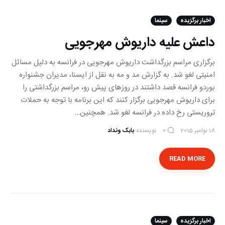
اخبار برگزیده
سینما
داعش علیه داریوش مهرجویی
برگزاری مراسم بزرگداشت داریوش مهرجویی در فرانسه به دلیل مسائل
امنیتی لغو شد. به گزارش مد و مه به نقل از ایسنا، مدیران جشنواره
بوردو فرانسه قصد داشتند در روزهای پیش رو، مراسم بزرگداشتی را
برای داریوش مهرجویی برگزار کنند که این برنامه با توجه به حملات
تروریستی رخ داده در فرانسه لغو شد. همچنین…
18 نوامبر 2015
نویسنده
بابک ونداد
0
READ MORE
اخبار برگزیده
سینما