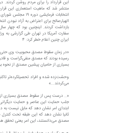
الهیارصالح برای اعتراض به آزاد نبودن ان
ایران چنین اعلام خطر کرد: ۴
بسیاری از حامیان پیشین مصدق از نحوه بر
وحشت‌زده 
می‌کردند….»
ابتدای امر نشان دهد که مایل نیست به دو
مصدق می‌دانستند، این امر یعنی تحقق هدف ثانوی بسیار دشوار بود. با این وصف زاهدی