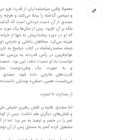
مصدق از آن دست مردانی است که گذشت زم
بلکه بر آن افزود.
هزینه می‌کرد. مخالفان داخلی و خا
می‌بایست همین «منفی» بودنش دانست». ۱
از صدارت تا اسارت
مشغول کرده کمتر به مسایل پس از آن توجه شده است. به‌ویژه درباره مصدق پس ا