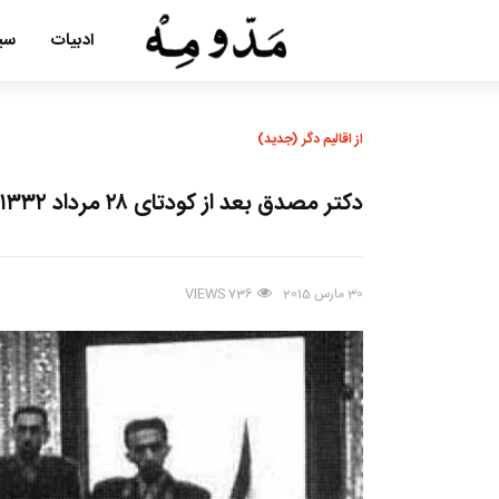
ادبیات
سین
از اقالیم دگر (جدید)
دکتر مصدق بعد از کودتای ۲۸ مرداد ۱۳۳۲
30 مارس 2015
VIEWS
736