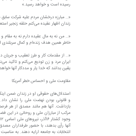
رسیده است و خواهد رسید.»
زندان اظهار عقیده می‌کنم حلقه زنجیر استعمار خاورمیانه را گسسته و خواهد گسست.»
«… من نه به مال عقیده دارم نه به مقام
خاطر همین هدف زنده‌ام و کمال سربلندی است که در این راه از بین بروم و…»
«… از مقدمات کار و طرز تعقیب و جریان د
یقین بدانند که خدا یار و مددکار آنها خواهد
مقاومت ملی و احساس خطر آمریکا
مرکب از مبارزان ملی و روحانی در این فض
انتخابات به جامعه ارایه دهند. به مناسبت ق