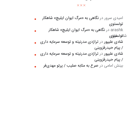
امیدی سرور
در
نگاهی به «مرگ ايوان ايليچ» شاهکار
تولستوی
arashk
در
نگاهی به «مرگ ايوان ايليچ» شاهکار
تولستوی
نی این عقیده سلطنت‌طلبان را که شاه فوق 
شادی علیپور
در
تراژدی مدرنیته و توسعه سرمایه داری
/ پیام حیدرقزوینی
شادی علیپور
در
تراژدی مدرنیته و توسعه سرمایه داری
/ پیام حیدرقزوینی
بینش امامی
در
صرع به مثابه صلیب / پرتو مهدی‌فر