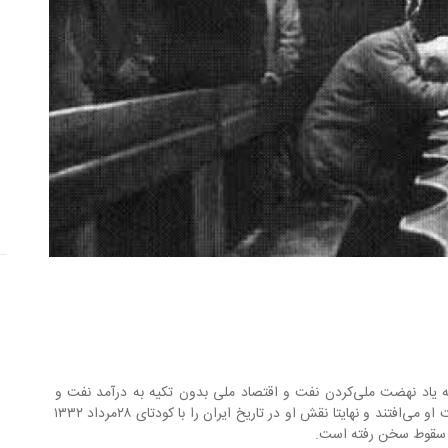
وقتی سخن از مصدق به میان می‌آید همه یاد نهضت ملی‌کردن نفت و اقتصاد ملی بدون تکیه به درآمد نفت و 
اصلاحات اجتماعی و سیاسی دوران حکومت او می‌افتند و نهایتا نقش او در تاریخ ایران را با کودتای ۲۸مرداد ۱۳۳۲ 