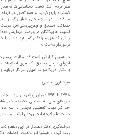
هیچ یک از دو هدف فوق را مدنظر قرار ندا
گسترده را
صداقت مصدق و 
برخوردار ساخت.»
انزوای جریان مصدق یک سری اصلاحات سی
با فشار آمریکا دولت امینی سر کار می‌آید و پس از آن شاه اصول انقلاب سفید خود را اعلام می‌کند.
هوشیاری سیاسی
نیروهای ملی به تعطیلی کشانده شد. شاه
دولت علم لایحه انجمن‌های ایالتی و ولایتی را مطرح کرد که منشأ درگیری با روحانیت و به صحنه آمدن آنان شد.