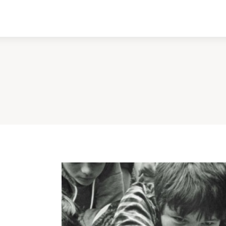
ادبیات
سینما
کتاب
از اقالیم دگر
درباره ما