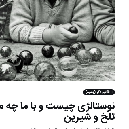
از اقالیم دگر (جدید)
نوستالژی چیست و با ما چه م
تلخ و شیرین