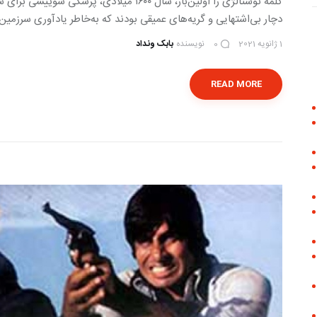
کلمۀ نوستالژی را اولین‌بار، سال ۱۶۰۰ میلادی،
دچار بی‌اشتهایی و گریه‌های عمیقی بودند که به‌خاطر یادآوری سرزمین
1 ژانویه 2021
نویسنده
بابک ونداد
0
READ MORE