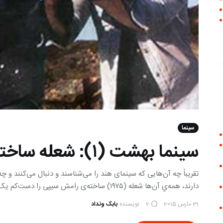
سینما
سینما بهشت (۱): شعله ساخته رامش سیپی
تقریباً چه آن‌هایی که سینمای هند را می‌شناسند و دنبال می‌کنند و 
دارند، همه‌ي آن‌ها شعله (۱۹۷۵) ساخته‌ی‌ رامش سیپی را دست‌کم یک باری دیده‌اند
31 مارس 2015
نویسنده
بابک ونداد
2