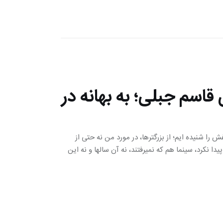
اسم جبلی؛ به بهانه در
هنر کرده باشیم، وصفش را شنیده ایم؛ از بزرگترها، در مورد من نه حتی از
بزرگترهای خانواده خودمان که تا انقلاب نشد تلوزیون به خانه‎مان راه پیدا نکرد، سینما هم که نمی‎رفتند، نه آن سالها و نه این