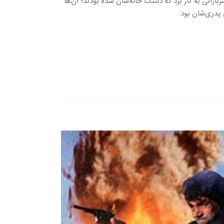
 پزشکی سوییسی برای سربازانی به کار برد که دلتنگ خانه‌شان شده بودند؛ آن‌ها
 پدری‌شان بود.