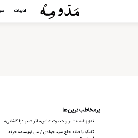
ادبیات
سین
پرمخاطب‌ترین‌ها
تعزیه‎نامه‏ «شمر و حضرت عباس» اثر «میر عزا کاشانی»
گفتگو با فتانه حاج سید جوادی / من نویسنده حرفه