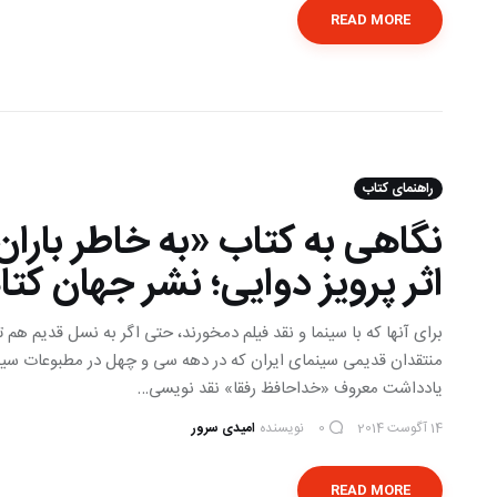
READ MORE
راهنمای کتاب
نگاهی به کتاب «به خاطر باران»
اثر پرویز دوایی؛ نشر جهان کت
برای آنها که با سینما و نقد فیلم دمخورند، حتی اگر به نسل قدیم هم 
منتقدان قدیمی سینمای ایران که در دهه سی و چهل در مطبوعات سینمای
یادداشت معروف «خداحافظ رفقا» نقد نویسی…
14 آگوست 2014
نویسنده
امیدی سرور
0
READ MORE