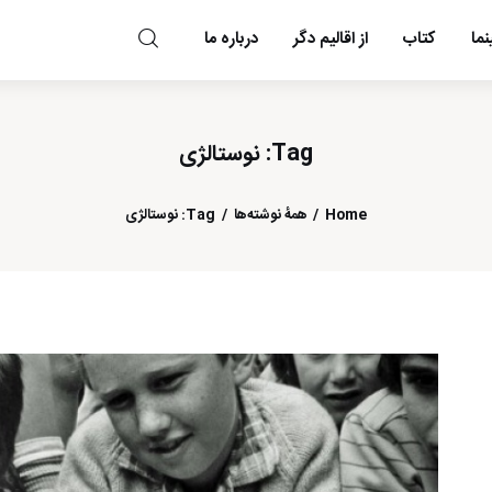
ما
کتاب
از اقالیم دگر
درباره ما
مد و مه
Tag: نوستالژی
Home
همهٔ نوشته‌ها
Tag: نوستالژی