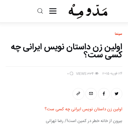
مد و مه
سینما
ادبیات
اولین زن داستان نویس ایرانی چه
سینما
کسی ست؟
کتاب
24 فوریه 2015
0
VIEWS
334
از اقالیم دگر
درباره ما
اولین زن داستان نویس ایرانی چه کسی ست؟
بیرون از خانه خطر در کمین است!/ رضا تهرانی