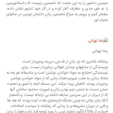
سیمین دانشور را به این صفت که نخستین زنی‎ست که داستان‎نویسی 
را به طور جدی و متعارف آغاز کرده و در کار خود تداوم نشان داده، 
مفتخر کنیم و برویم به سراغ نخستین زنان داستان نویس در سالهای 
بسیار دور.
رضا تهرانی
برخلاف شاعری که نزد زنان از قدمتی دیرینه برخوردار است، 
نویسندگی از سابقه‎ای چندان طولانی برخوردار نیست. برای 
نویسندگی احتیاج به سواد خواندن نوشتن است و متاسفانه هر چه به 
لحاظ زمانی به عقب می‎رویم تعداد زنانی که از سواد خواندن نوشتن 
برخوردار بودند، کاهش پیدا می‎کند. این مسئله البته با تصور و ذهنیت 
سنتی نسبت به جنس دوم بودن زنان و ضرورت محدود ساختن آنها 
که از دیرباز در این سرزمین سابقه داشته بی ارتباط نیست. و تأسفبار 
آنکه زنان چنان به چنین جایگاه تاریخی‎ای عادت کرده بودند که بعد ها 
و قتی در دوران مشروطه و یا زمانی که رضاشاه با سیاست اصلاحات 
اجباری از بالا(!) الگوی تجدد غربی را مورد توجه قرار داد و فضا را برای 