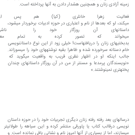
زمینه آزادی زنان و همچنین هشدار دادن به آنها پرداخته است.
فعالیت زهرا خانلری (کیا) هم پس از
می‎کند، او که بعدها از نام و اعتباری در حوزه ادبیات برخوردار می‎شود، 
داستانهای آن روزگار خود را  ناشی 
می‎خواند که تصور کرده به تمام مع
بدبختی‎های زنان را دریافته‎است! خیلی زود از این نوع داستان‎نویسی 
خام دستانه سرخورده شده و ظاهرا بقیه نوشته‎های خود را می‎سوزاند. 
جالب اینکه او در اظهار نظری قریب به واقعیت می‎گوید که 
«نویسندگان پرمدعا و مسن‎تر از من در آن روزگار داستانهای چندان 
پخته‎تری نمی‎نوشتند.»
درسالهای بعد رفته رفته زنان دیگری تجربیات خود را در حوزه داستان 
نویسی درقالب کتاب یا پاورقی منتشر کرده و این سیاهه را طولانی‎تر 
می‎سازند، اما از بسیاری از آنها امروز نام و نشانی باقی نمانده است. و 