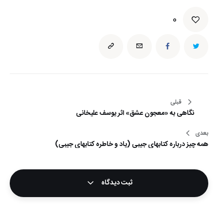
0
راهبری
قبلی
نگاهی به «معجون عشق» اثر یوسف علیخانی
نوشته
بعدی
همه چیز درباره کتابهای جیبی (یاد و خاطره کتابهای جیبی)
ثبت دیدگاه