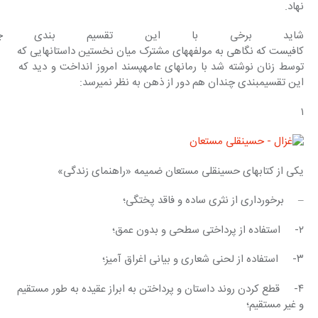
نهاد.
شاید برخی با این تقسیم بندی چندان
کافی‎ست که نگاهی به مولفه‎های مشترک میان نخستین داستانهایی که 
توسط زنان نوشته شد با رمانهای عامه‎پسند امروز انداخت و دید که 
این تقسیم‎بندی چندان هم دور از ذهن به نظر نمی‎رسد:
۱
یکی از کتابهای حسینقلی مستعان ضمیمه «راهنمای زندگی»
–     برخورداری از نثری ساده و فاقد پختگی؛
۲-     استفاده از پرداختی سطحی و بدون عمق؛
۳-     استفاده از لحنی شعاری و بیانی اغراق آمیز؛
۴-     قطع کردن روند داستان و پرداختن به ابراز عقیده به طور مستقیم 
و غیر مستقیم؛