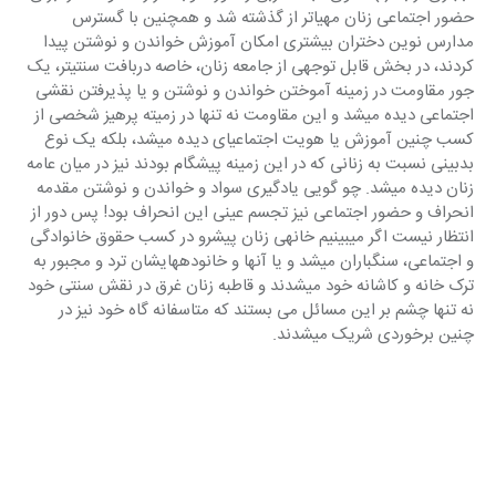
حضور اجتماعی زنان مهیاتر از گذشته شد و همچنین با گسترس 
مدارس نوین دختران بیشتری امکان آموزش خواندن و نوشتن پیدا 
کردند، در بخش قابل توجهی از جامعه زنان، خاصه دربافت سنتی‎تر، یک 
جور مقاومت در زمینه آموختن خواندن و نوشتن و یا پذیرفتن نقشی 
اجتماعی دیده می‎شد و این مقاومت نه تنها در زمیته پرهیز شخصی از 
کسب چنین آموزش یا هویت اجتماعی‎ای دیده می‎شد، بلکه یک نوع 
بدبینی نسبت به زنانی که در این زمینه پیشگام بودند نیز در میان عامه 
زنان دیده می‎شد. چو گویی یادگیری سواد و خواندن و نوشتن مقدمه 
انحراف و حضور اجتماعی نیز تجسم عینی این انحراف بود! پس دور از 
انتظار نیست اگر می‎بینیم خانه‎ی زنان پیشرو در کسب حقوق خانوادگی 
و اجتماعی، سنگباران می‎شد و یا آنها و خانوده‎های‎شان ترد و مجبور به 
ترک خانه و کاشانه‎ خود می‎شدند و قاطبه زنان غرق در نقش سنتی خود 
نه تنها چشم بر این مسائل می بستند که متاسفانه گاه خود نیز در 
چنین برخوردی شریک می‎شدند.