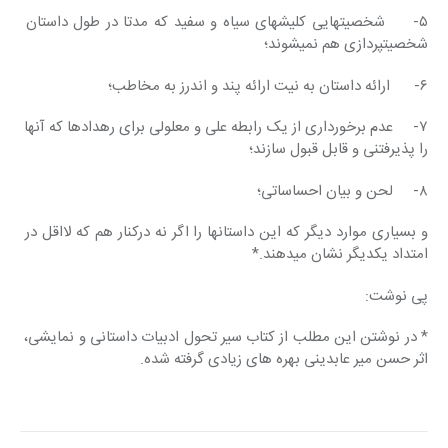
۵-     شخصیت‎هایی کلیشه‎ای سیاه و سفید که مدتا در طول داستان 
شخصیت‎پردازی هم نمی‎شوند؛
۶-      ارائه داستان به نیت ارائه‎ پند و اندرز به مخاطب؛
۷-     عدم برخورداری از یک رابطه علی و معلولی برای رهدادها که آنها 
را پذیرفتنی و قابل قبول سازند؛
۸-     لحن و بیان احساساتی؛
و بسیاری موارد دیگر که این داستانها را اگر نه درکنار هم که لااقل در 
امتداد یکدیگر نشان می‎دهند.*
پی نوشت:
* در نوشتن این مطلب از کتاب سیر تحول ادبیات داستانی و نمایشی، 
اثر حسن میر عابدینی بهره های زیادی گرفته شده.