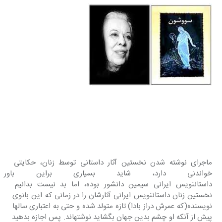
ماجرای نوشته شدن نخستین آثار داستانی توسط زنان، حکایتی 
خواندنی‎ دارد، شاید بسیاری براین 
داستان‎نویس ایرانی سیمین دانشور بوده، اما بد نیست بدانیم 
نخستین زنان داستان‎نویس ایرانی آثارشان را در زمانی که این بانوی 
نویسنده(که عمرش دراز بادا) تازه متولد شده و حتی به اعتباری سالها 
پیش از آنکه او چشم بدین جهان بگشاید نوشته‎اند. پس اجازه بدهید 