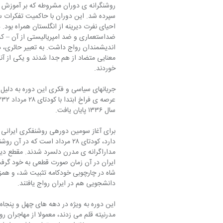
روشنگرانه ی دوران مشروطه که بر آموزش 
سپرده شد. این دوران با حاکمیت تفکرات
احیای نفرت دیرینه از انگلستان همراه بود
ضداستعماری و ضد امپریالیستی از آن – که 
اندیشمندان رواج داشت. به تعبیر حائری، 
معنایی متضاد از هم جدا شدند و یکی از آنه
خوردند.
جریانهای سیاسی و فکری این دوره به دلیل ج
سال ۱۳۳۶ پایان یافت.
برای آغاز سومین دوره­ی روشنفکری ایرانی 
دارد، کودتای ۲۸ مرداد است که
ایران در آن زمان صورت قطعی به خود گرف
شاه در چارچوبی خودکامه تثبیت شد، و همزم
دانشجویی هم در ایران رواج یافتند.
این دوره به ویژه در دهه های چهل و پنجاه
مدرنیته قلم می زدند، معمولا از مهاجران ر