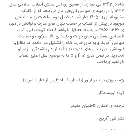
شاه در 1342 می پردازد. از همین رو، این بخش انقلاب اسلامی سال 
1357 را در زمینه ی سیاسی تاریخی قرار می دهد که از انقلاب 
مشروطه  ی 11-1905 آغاز شد. در فصل دوم، ماهیت رژیم سلطنتی 
موجود در پیش از انقلاب بر حسب بنیان های قدرت و ثباتش در دوره 
ی 1342-1356 مورد مطالعه قرار خواهد گرفت. ثروت نفتی، ثبات 
اقتصادی، همکاری میان دولت و طبقه ی بالا، سرکوب و حمایت 
سیاسی آمریکا پایه های قدرت شاه را تشکیل می دادند. در مقابل، 
فروپاشی این بنیان های قدرت نهایتاً به از هم پاشیدگی  رژیم او 
انجامید. در فصل های 3، 4 و 5 ما به توضیح علل اصلی انقلاب 
خواهیم پرداخت….
رژه پیروزی در بندر آرتور (داستان کوتاه ژاپنی از آغاز تا امروز)
گروه نویسندگان
ترجمه ی اشکان کاظمیان مقیمی
نشر شور آفرین