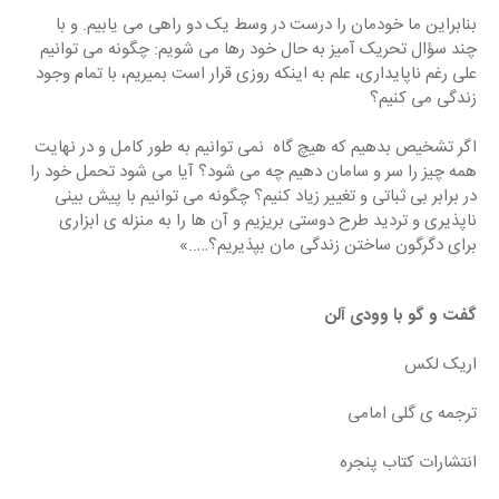
بنابراین ما خودمان را درست در وسط یک دو راهی می یابیم. و با 
چند سؤال تحریک آمیز به حال خود رها می شویم: چگونه می توانیم 
علی رغم ناپایداری، علم به اینکه روزی قرار است بمیریم، با تمام وجود 
زندگی می کنیم؟
اگر تشخیص بدهیم که هیچ گاه  نمی توانیم به طور کامل و در نهایت 
همه چیز را سر و سامان دهیم چه می شود؟ آیا می شود تحمل خود را 
در برابر بی ثباتی و تغییر زیاد کنیم؟ چگونه می توانیم با پیش بینی 
ناپذیری و تردید طرح دوستی بریزیم و آن ها را به منزله ی ابزاری 
برای دگرگون ساختن زندگی مان بپذیریم؟…..»
گفت و گو با وودی آلن
اریک لکس
ترجمه ی گلی امامی
انتشارات کتاب پنجره