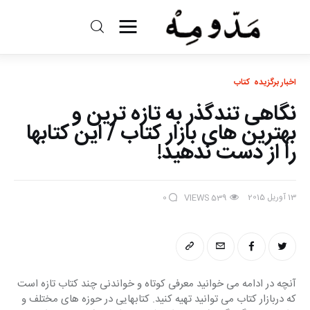
مد و مه
اخبار برگزیده
کتاب
ادبیات
نگاهی تندگذر به تازه ترین و
سینما
بهترین های بازار کتاب / این کتابها
را از دست ندهید!
کتاب
از اقالیم دگر
13 آوریل 2015
0
VIEWS
539
درباره ما
آنچه در ادامه می خوانید معرفی کوتاه و خواندنی چند کتاب تازه است 
که دربازار کتاب می توانید تهیه کنید. کتابهایی در حوزه های مختلف و 