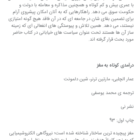
با عمری بیش و کم کوتاه و همچنین مذاکره و معامله با دولت و 
حکومت سوق می دهد. راهکارهایی که به آنان امکان پیشروی آرام 
برای تضمین بقای شان در جامعه ای که در آن فاقد هیچ گونه امتیازی 
نیستند، می دهد. همین تلاش و پیوستگی های انفعالی ای که زمینه 
ساز آن ها هستند تحت عنوان سیاست های خیابانی در کتاب حاضر 
مورد بحث قرار گرفته اند.
درآمدی کوتاه به مغز
عمار الچلبی، مارتین ترنر، شین دلمونت
ترجمه ی محمد یوسفی
نشر نی
چاپ اول: 93
مغز پیچیده ترین ساختار شناخته شده است؛ نیروگاهی الکتروشیمیایی 