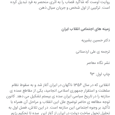
روایت اوست که شاگرد قصاب را به اثری منحصر به فرد تبدیل کرده 
است. ترکیبی از اول شخص و جریان سیال ذهن.
زمینه های اجتماعی انقلاب ایران
دکتر حسین بشیریه
ترجمه ی علی اردستانی
نشر نگاه معاصر
چاپ اول: 93
انقلابی که در سال 1356 ناگهان در ایران آغاز شد و به سقوط نظام 
سلطنت و استقرار جمهوری اسلامی انجامید، یکی از مقاطع عمده ی 
منازعه را در تاریخ سیاسی ایران سده ی بیستم تشکیل می دهد. کانون 
توجه مطالعه ی حاضر توضیح علل این انقلاب و مراحل آن همراه با 
تأکید بر وجوه اجتماعی این منازعه است. در این تلاش، فصل اول به 
تحلیل تحول ساخت دولت در ایران از آغاز این  سده تا تحکیم رژیم 