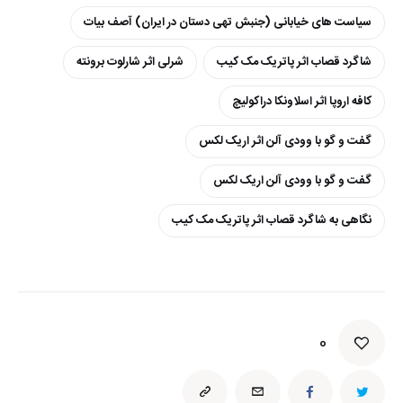
سیاست های خیابانی (جنبش تهی دستان در ایران) آصف بیات
شاگرد قصاب اثر پاتریک مک کیب
شرلی اثر شارلوت برونته
کافه اروپا اثر اسلاونکا دراکولیچ
گفت و گو با وودی آلن اثر اریک لکس
گفت و گو با وودی آلن اریک لکس
نگاهی به شاگرد قصاب اثر پاتریک مک کیب
0