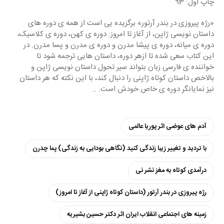
چاپ اول: 93
«رژه پیروزی در بندر آرتور» برگزیده یی است از همه ی دوره های 
داستان نویسی ژاپن، از آغاز تا امروز: دوره ی کهن، دوره ی کلاسیک، 
دوره ی میانه، دوره ی پیشا مدرن و دوره ی مدرن و پسا مدرن. در 
این کتاب سعی شده تا ازهر دوره، داستان هایی ترجمه شود تا 
خواننده ی فارسی زبان بتواند سیر تحول داستان نویسی ژاپن و 
بالاخص داستان کوتاه ژاپنی را دنبال کند، با این نکته که هر داستان 
نیز نمایانگر دوره ی خاص خودش است. ..
آدم های عوضی اثر پوریا عالمی
با تردید و تغییر زیبا زندگی کنید (نگاهی بودایی به زندگی) پما چدرن
درآمدی کوتاه به مغز نشر نی
رژه پیروزی در بندر آرتور (داستان کوتاه ژاپنی از آغاز تا امروز)
زمینه های اجتماعی انقلاب ایران اثر دکتر حسین بشیریه