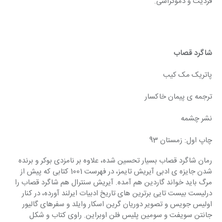
فردیت و دموکراسی.
شاگرد قصاب
پاتریک مک کیب
ترجمه ی پیمان خاکسار
نشر چشمه
چاپ اول: زمستان 93
رمان شاگرد قصاب بسیار تحسین شده، علاوه بر نامزدی بوکر و برنده 
شدن جایزه ی ادبی آیریش تایمز، در فهرست 1001 کتابی که پیش از 
مرگ باید خواند گاردین هم آمده. آیریش سنترال هم شاگرد قصاب را 
درلیست بیست تایی برترین های تاریخ ادبیات ایرلند آورده، در کنار 
اولیس جویس و تصویر دوریان گرین اسکار وایلد و سفرهای گالیور 
جانتن سویفت و سومین پلیس فلن اوبراین. راوی کتاب و شکل 