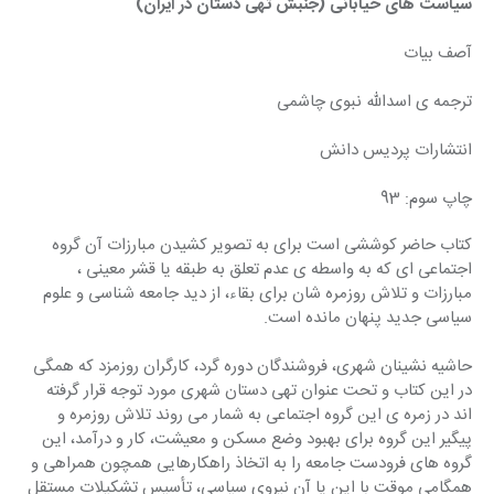
سیاست های خیابانی (جنبش تهی دستان در ایران)
آصف بیات
ترجمه ی اسدالله نبوی چاشمی
انتشارات پردیس دانش
چاپ سوم: 93
کتاب حاضر کوششی است برای به تصویر کشیدن مبارزات آن گروه 
اجتماعی ای که به واسطه ی عدم تعلق به طبقه یا قشر معینی ، 
مبارزات و تلاش روزمره شان برای بقاء، از دید جامعه شناسی و علوم 
سیاسی جدید پنهان مانده است.
حاشیه نشینان شهری، فروشندگان دوره گرد، کارگران روزمزد که همگی 
در این کتاب و تحت عنوان تهی دستان شهری مورد توجه قرار گرفته 
اند در زمره ی این گروه اجتماعی به شمار می روند تلاش روزمره و 
پیگیر این گروه برای بهبود وضع مسکن و معیشت، کار و درآمد، این 
گروه های فرودست جامعه را به اتخاذ راهکارهایی همچون همراهی و 
همگامی موقت با این یا آن نیروی سیاسی، تأسیس تشکیلات مستقل 