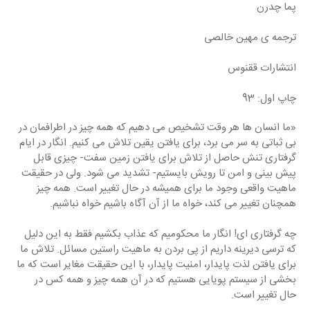
پما چدرن
ترجمه ی مهین خالصی
انتشارات ققنوس
چاپ اول: 93
«ما انسان ها هر وقت تشخیص می دهیم که همه چیز در اطرافمان در 
بی ثباتی به سر می برد، برای یافتن یقین تلاش می کنیم. انگار در ایام 
گرفتاری تنش حاصل از تلاش برای یافتن زمین سفت- چیزی قابل 
پیش بینی و امن تا رویش بایستیم- تشدید می شود. ولی در حقیقت 
ماهیت واقعی وجود ما برای همیشه در حال تغییر است. همه چیز 
همچنان تغییر می کند، خواه ما از آن آگاه باشیم خواه نباشیم.
چه گرفتاری ای! انگار ما محکومیم که عذاب بکشیم فقط به این دلیل 
که ترسی دیرینه داریم از پی بردن به ماهیت راستین مسائل. تلاش ما 
برای یافتن لذت پایدار، امنیت پایدار، با این حقیقت مغایر است که ما 
بخشی از سیستم پویایی هستیم که در آن همه چیز و همه کس در 
حال تغییر است.