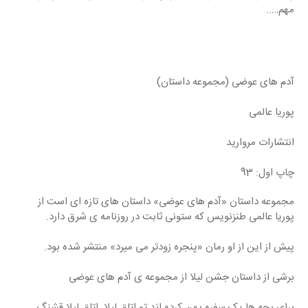
مهم…..
آدم های عوضی (مجموعه داستان)
پوریا عالمی
انتشارات مروارید
چاپ اول: 93
مجموعه داستان «آدم های عوضی» داستان های تازه ای است از 
پوریا عالمی طنزنویس که ستونی ثابت در روزنامه ی شرق دارد.
پیش از این از او رمان «پنجره زودتر می میرد» منتشر شده بود.
برشی از داستان جشن لیلا از مجموعه ی آدم های عوضی
برای بچه ها یک سفره پهن کرده اند تو اتاق لیلا. اتاق لیلا قشنگ 