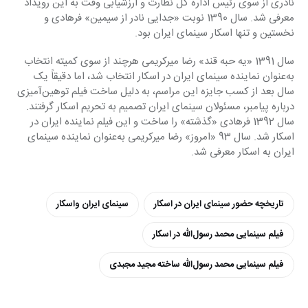
نادری از سوی رئیس اداره کل نظارت و ارزشیابی وقت به این رویداد 
معرفی شد. سال 1390 نوبت «جدایی نادر از سیمین» فرهادی و 
نخستین و تنها اسکار سینمای ایران بود.
سال 1391 «یه حبه قند» رضا میرکریمی هرچند از سوی کمیته انتخاب 
به‌عنوان نماینده سینمای ایران در اسکار انتخاب شد، اما دقیقاً یک 
سال بعد از کسب جایزه این مراسم، به دلیل ساخت فیلم توهین‌آمیزی 
درباره پیامبر، مسئولان سینمای ایران تصمیم به تحریم اسکار گرفتند. 
سال 1392 فرهادی «گذشته» را ساخت و این فیلم نماینده ایران در 
اسکار شد. سال 93 «امروز» رضا میرکریمی به‌عنوان نماینده سینمای 
ایران به اسکار معرفی شد.
تاریخچه حضور سینمای ایران در اسکار
سینمای ایران واسکار
فیلم سینمایی محمد رسول‌الله در اسکار
فیلم سینمایی محمد رسول‌الله ساخته مجید مجبدی