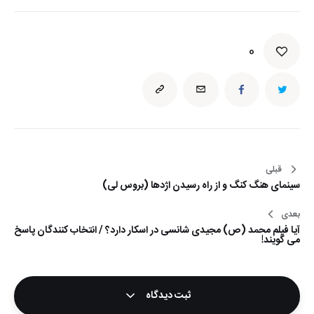
0
قبلی
راهبری
سینمای هنگ کنگ و از راه رسیدن اژدها (بروس لی)
نوشته
بعدی
آیا فیلم محمد (ص) مجیدی شانسی در اسکار دارد؟ / انتخاب کنندگان پاسخ
می گویند!
ثبت دیدگاه