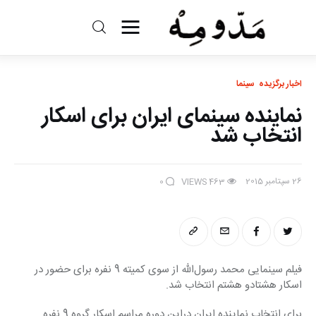
مد و مه
اخبار برگزیده
سینما
ادبیات
نماینده سینمای ایران برای اسکار
سینما
انتخاب شد
کتاب
26 سپتامبر 2015
0
VIEWS
463
از اقالیم دگر
درباره ما
فیلم سینمایی محمد رسول‌الله از سوی کمیته 9 نفره برای حضور در 
اسکار هشتادو هشتم انتخاب شد.
برای انتخاب نماینده ایران دراین دوره مراسم اسکار گروه 9 نفره 