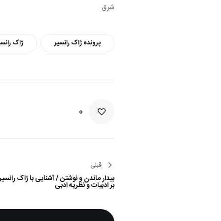
شرق
پرونده ژاک رانسیر
ژاک رانسی
0
قبلی
راهبری
بیدار ماندن و نوشتن / آشنایی با ژاک رانسیر و
نوشته
بر ادبیات و نظریه ادبی