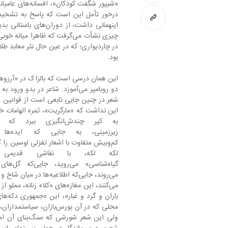
«شیپور شگفت ک
درخور تأمل این است که پاسخ به تشخی
بود.
این همان درسی است که بالزاک در «آرزوهای