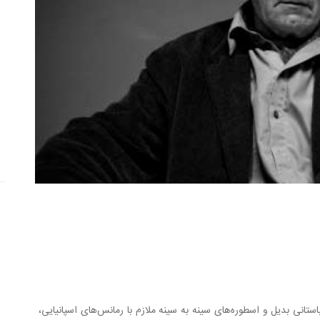
بی‌تردید رؤیای یونان جدید، یا دوران‌های باستانی بدیل و اسطوره‌های سینه‌ به‌ سینه ملازم با رمانس‌های اسپانیایی، 