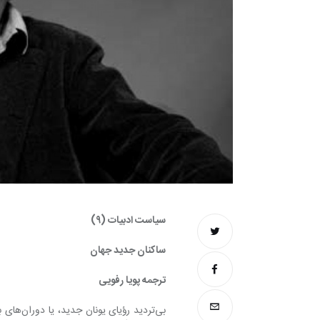
سياست ادبيات (٩)
ساکنان جدید جهان
ترجمه پویا رفویی