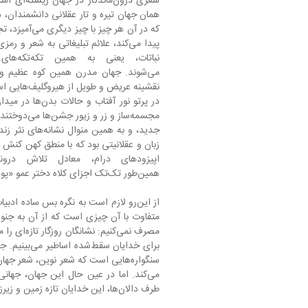
همین‌طور تک‌تک اجزای کلاه دختر عمو «پون» و پیشخدمت‌ها نخواهد بود؟
طرف دالان‌ها، این خدایان تازه زمین و زیر‌زمین دوباره در آن سکنی می‌گزینند.