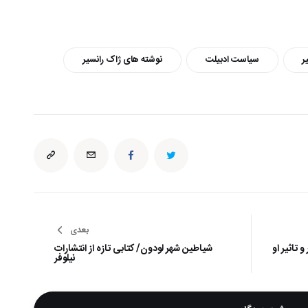
ر
سیاست ادبیلت
نوشته های ژاک رانسیر
بعدی
 تاثیر او
شیاطین شهر لودون/ کتابی تازه از انتشارات
نیلوفر