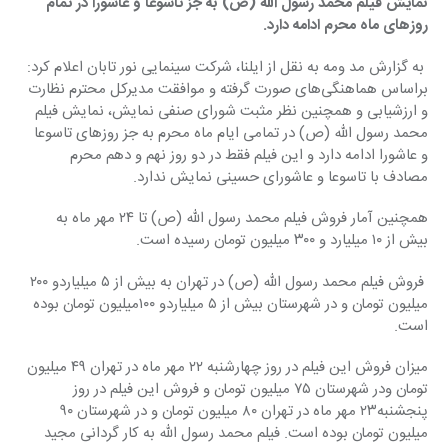
نمایش فیلم محمد رسول الله (ص) به جز تاسوعا و عاشورا در تمام 
روزهای ماه محرم ادامه دارد.
 به گزارش مد ومه به نقل از ایلنا، شرکت سینمایی نور تابان اعلام کرد: 
براساس هماهنگی‌های صورت گرفته و موافقت مدیرکل محترم نظارت 
و ارزشیابی و همچنین نظر مثبت شورای صنفی نمایش، نمایش فیلم 
محمد رسول الله (ص) در تمامی ایام ماه محرم به جز روزهای تاسوعا 
و عاشورا ادامه دارد و این فیلم فقط در دو روز نهم و دهم محرم 
مصادف با تاسوعا و عاشورای حسینی نمایش ندارد.
همچنین آمار فروش فیلم محمد رسول الله (ص) تا ۲۴ مهر ماه به 
بیش از ۱۰ میلیارد و ۳۰۰ میلیون تومان رسیده است.
 فروش فیلم محمد رسول الله (ص) در تهران به بیش از ۵ میلیاردو ۲۰۰ 
میلیون تومان و در شهرستان بیش از ۵ میلیاردو ۱۰۰میلیون تومان بوده 
است.
میزان فروش این فیلم در روز چهارشنبه ۲۲ مهر ماه در تهران ۴۹ میلیون 
تومان ودر شهرستان ۷۵ میلیون تومان و فروش این فیلم در روز 
پنجشنبه۲۳ مهر ماه در تهران ۸۰ میلیون تومان و در شهرستان ۹۰ 
میلیون تومان بوده است. فیلم محمد رسول الله به کار گردانی مجید 