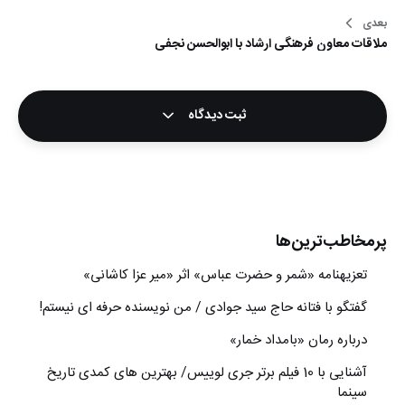
بعدی
ملاقات معاون فرهنگی ارشاد با ابوالحسن نجفی
ثبت دیدگاه
پرمخاطب‌ترین‌ها
تعزیه‎نامه‏ «شمر و حضرت عباس» اثر «میر عزا کاشانی»
گفتگو با فتانه حاج سید جوادی / من نویسنده حرفه ای نیستم!
درباره رمان «بامداد خمار»
آشنایی با 10 فیلم برتر جری لوییس/ بهترین های کمدی تاریخ
سینما