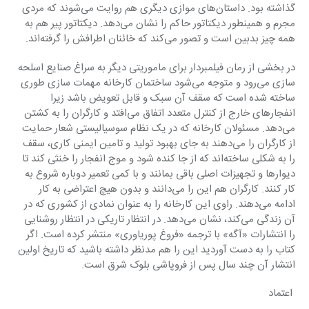
گذاشته بود. داستان‌های موازی دیگری هم روایت می‌شوند که مردی 
مجرم و همینطور دیکتاتور حاکم را نشان می‌دهد. دیکتاتور پیر هم به 
همه چیز بدبین است و تصور‌ می‌کند که خائنان اطرافش را گرفته‌اند.
در بخشی از رمان فیلمبردار برای ماموریتی دیگر به سراغ صنایع اسلحه 
سازی می‌رود و متوجه می‌شود ساختمان کارخانه مهمات سازی طوری 
ساخته شده است که سقف آن سبک و قابل تعویض باشد زیرا 
انفجار‌های خارج از کنترل متعدد اتفاق می‌افتد و کارگران را به کشتن 
می‌دهد. مسئولان کارخانه که در یک نظام سوسیالیستی شعار حمایت 
از کارگران را می‌دهند به جای بهبود تولید و تامین ایمنی کاری، سقف 
را به شکلی ساخته‌اند که از جا کنده شود و موج انفجار را خنثی کند تا 
دیوار‌ها و تجهیزات اصلی باقی بمانند و با کمی تعمیر دوباره شروع به 
کار کنند. کارگران هم این را می‌دانند و بدون هیچ اعتراضی به کار 
ادامه می‌دهند. راوی این کارخانه را به عنوان نمادی از کشوری که در 
آن زندگی می‌‌کند، نشان می‌دهد. در انتظار تاریکی در انتظار روشنایی 
را انتشارات «آگه» با ترجمه «فروغ پوریاوری» منتشر کرده است. اگر 
کتاب را به دست آوردید این را هم مدنظر داشته باشید که تاریخ اولین 
انتشار آن چند سال پس از فروپاشی بلوک شرق است.
 اعتماد