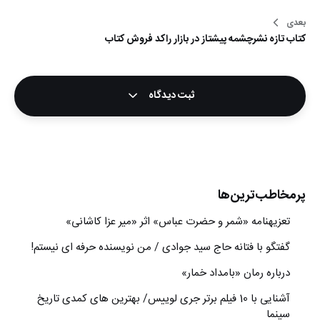
بعدی
کتاب تازه نشرچشمه پیشتاز در بازار راکد فروش کتاب
ثبت دیدگاه
پرمخاطب‌ترین‌ها
تعزیه‎نامه‏ «شمر و حضرت عباس» اثر «میر عزا کاشانی»
گفتگو با فتانه حاج سید جوادی / من نویسنده حرفه ای نیستم!
درباره رمان «بامداد خمار»
آشنایی با 10 فیلم برتر جری لوییس/ بهترین های کمدی تاریخ
سینما