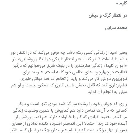
کلیما»
در انتظار گرگ و میش
محمد سرابی
وقتی امید از زندگی کسی رفته باشد چه فرقی می‌کند که در انتظار نور 
باشد یا ظلمات ؟  در کتاب «در انتظار تاریکی در انتظار روشنایی» اثر 
«ایوان کلیما» زندگی هنرمندی را در بلوک شرق می‌خوانیم که درگیر 
فعالیت در چهارچوب‌های نظامی خودکامه است. هنرمند برای 
تلویزیون دولتی کار می‌‌کند و باید از تظاهرات ضد دولتی طوری 
فیلم‌برداری کند که قابل پخش باشد. کاری که ممکن نیست و او هم 
میلی به انجام آن ندارد.
راوی که جوانی خود را پشت سر گذاشته مردی تنها است و دیگر 
کسانی که با آن‌ها تماس دارد هم کمابیش با همین وضعیت زندگی 
می‌کنند. معدود افرادی که کار یا خانواده دارند هم تصور روشنی از 
آینده خود ندارند. احتمالا این اتمسفر افسرده کننده نمادی از فضای 
پس از  بهار پراگ است که بر تمام هنرمندان چک در نسل کلیما تاثیر 