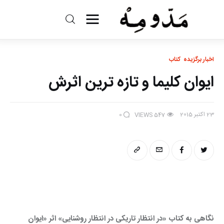
مد و مه
اخبار برگزیده
کتاب
ادبیات
ایوان کلیما و تازه ترین اثرش
سینما
23 اکتبر 2015
کتاب
0
VIEWS
547
از اقالیم دگر
درباره ما
نگاهی به کتاب «در انتظار تاریکی در انتظار روشنایی» اثر «ایوان 