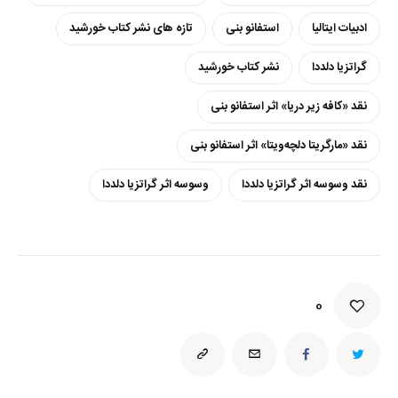
ادبیات ایتالیا
استفانو بنی
تازه های نشر کتاب خورشید
گراتزیا دلددا
نشر کتاب خورشید
نقد «کافه زیر دریا» اثر استفانو بنی
نقد «مارگریتا دلچه‌ویتا» اثر استفانو بنی
نقد وسوسه اثر گراتزیا دلددا
وسوسه اثر گراتزیا دلددا
0