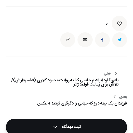
0
راهبری
قبلی
بادی‌گارد ابراهیم حاتمی کیا به روایت محمود کلاری (فیلمبردارش)/
نوشته
تلاش برای رعایت قواعد ژانر
بعدی
فرزندان یک پینه دوز که جهانی را دگرگون کردند +‌ عکس
ثبت دیدگاه