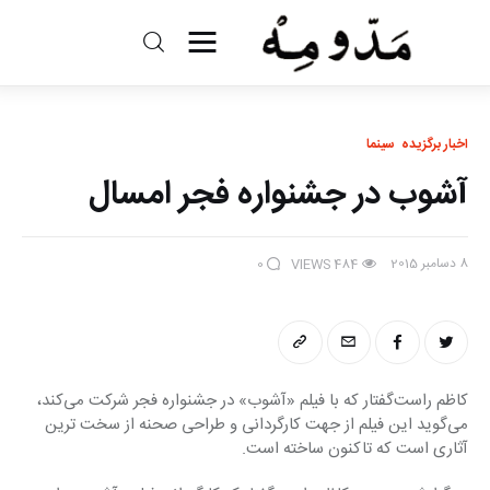
مد و مه
ادبیات
اخبار برگزیده
سینما
آشوب در جشنواره فجر امسال
سینما
کتاب
8 دسامبر 2015
0
VIEWS
484
از اقالیم دگر
درباره ما
کاظم راست‌گفتار که با فیلم «آشوب» در جشنواره فجر شرکت می‌کند، 
می‌گوید این فیلم از جهت کارگردانی و طراحی صحنه از سخت ترین 
آثاری است که تاکنون ساخته است.