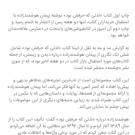
چاپ اول کتاب «لذتی که حرفش بود» نوشته پیمان هوشمندزاده با 
استقبال خریداران کتاب، تنها دو هفته پس از انتشار به اتمام رسید و 
چاپ دوم آن امروز در کتابفروشی‌های پایتخت در دسترس علاقه‌مندان 
خواهد بود.
به گزارش مد و مه به نقل از ایبنا کتاب «لذتی که حرفش بود» شامل 
شش تک نگاری از پیمان هوشمندزاده درباره دیدن و زیستن، از جمله 
کتاب‌های مورد استقبال بازار کتاب در دو هفته اخیر بوده، که از سوی 
نشر‌ «چشمه» منتشر شده است.
این کتاب مجموعه‌ای است از ناب‌ترین تجربه‌های به‌ظاهر بدیهی و 
پیش‌پا افتاده که کمتر کسی به آنها فکر می‌کند، اما پیمان هوشمندزاده 
با ارائه مجموعه‌ای از قصه‌ها، روایات و داستان‌هایی که با عکس در 
این کتاب همراه شده، به زیبایی جنبه‌های دیگری از این موضوعات را 
پیش چشم ما نمایان می‌کند.
هوشمندزاده درباره «لذتی که حرفش بود» گفت: تألیف این کتاب را از 
سال 1389 آغاز کردم و تا سال 1392 نیز مطالبی به آن اضافه می‌کردم. 
در این کتاب سعی کردم که در مورد برخی واژه‌ها و اتفاقات عادی 